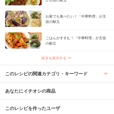
お家でも食べたい！「中華料理」が主
役の献立
ごはんがすすむ！「中華料理」が主役
の献立
続きを表示する
keyboard_arrow_up
このレシピの関連カテゴリ・キーワード
あなたにイチオシの商品
このレシピを作ったユーザ