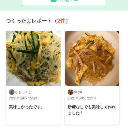
つくったよレポート（
2
件
）
ももっくま
sa.yu
2021/10/07 15:50
2021/10/06 22:14
美味しかったです。
砂糖なしでも美味しく作れ
ました！