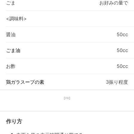
ごま
お好みの量で
<調味料>
醤油
50cc
ごま油
50cc
お酢
50cc
鶏ガラスープの素
3振り程度
【PR】
作り方