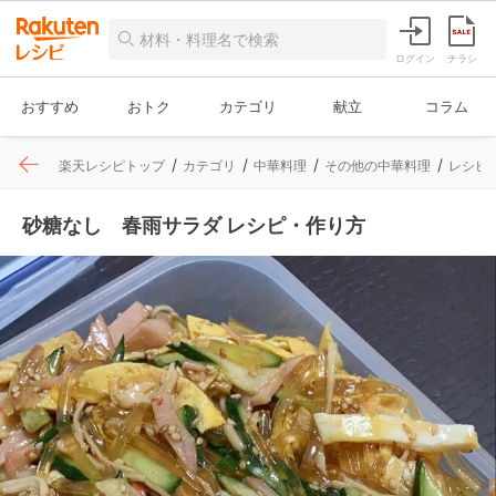
ログイン
チラシ
おすすめ
おトク
カテゴリ
献立
コラム
楽天レシピトップ
カテゴリ
中華料理
その他の中華料理
レシピ
砂糖なし 春雨サラダ レシピ・作り方