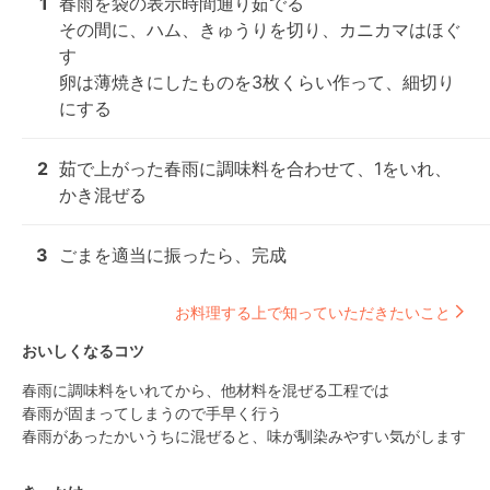
1
春雨を袋の表示時間通り茹でる

その間に、ハム、きゅうりを切り、カニカマはほぐ
す

卵は薄焼きにしたものを3枚くらい作って、細切り
にする
2
茹で上がった春雨に調味料を合わせて、1をいれ、
かき混ぜる
3
ごまを適当に振ったら、完成
お料理する上で知っていただきたいこと
おいしくなるコツ
春雨に調味料をいれてから、他材料を混ぜる工程では

春雨が固まってしまうので手早く行う

春雨があったかいうちに混ぜると、味が馴染みやすい気がします