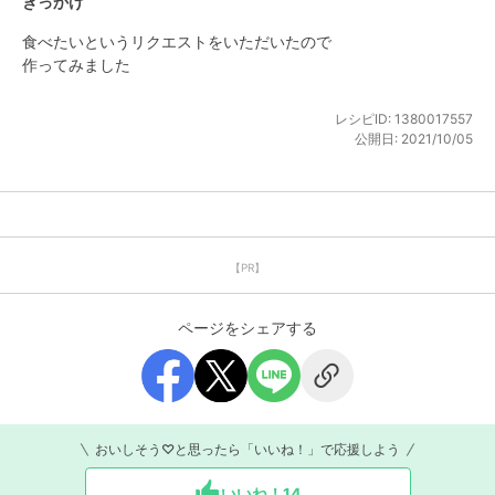
きっかけ
食べたいというリクエストをいただいたので

作ってみました
レシピID:
1380017557
公開日:
2021/10/05
【PR】
ページをシェアする
おいしそう♡と思ったら「いいね！」で応援しよう
いいね！
14