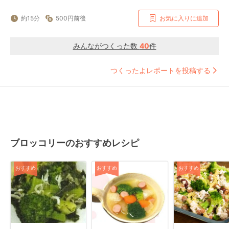
約15分
500円前後
お気に入りに追加
みんながつくった数
40
件
つくったよレポートを投稿する
ブロッコリーのおすすめレシピ
おすすめ
おすすめ
おすすめ