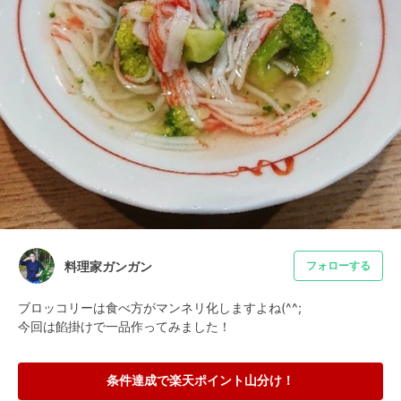
料理家ガンガン
フォローする
ブロッコリーは食べ方がマンネリ化しますよね(^^;

今回は餡掛けで一品作ってみました！
条件達成で楽天ポイント山分け！