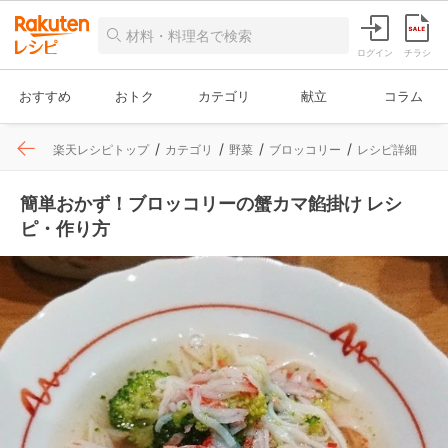
ログイン
チラシ
おすすめ
おトク
カテゴリ
献立
コラム
楽天レシピトップ
カテゴリ
野菜
ブロッコリー
レシピ詳細
簡単おかず！ブロッコリーの蟹カマ餡掛け レシ
ピ・作り方