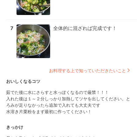
7
全体的に混ざれば完成です！
お料理する上で知っていただきたいこと
おいしくなるコツ
茹でた後に水にさらすと水っぽくなるので厳禁！！！

入れた後は１～２分しっかり加熱してツヤを出してください。と
ろみが足りなかったら追加で入れても大丈夫です

水溶き片栗粉をまず最初に作ってください！
きっかけ