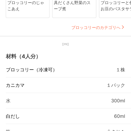
ブロッコリーのじゃ
具だくさん野菜のス
ブロッコリーと
こあえ
ープ煮
お豆のパスタサ
ブロッコリーのカテゴリへ
【PR】
材料（4人分）
ブロッコリー（冷凍可）
１株
カニカマ
１パック
水
300ml
白だし
60ml