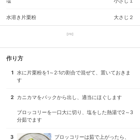
塩
小さじ１
水溶き片栗粉
大さじ２
【PR】
作り方
1
水に片栗粉を1～2:1の割合で混ぜて、置いておきま
す
2
カニカマをパックから出し、適当にほぐします

ブロッコリーを一口大に切り、塩をした熱湯で2～3
分茹でます
3
ブロッコリーは茹で上がったら、