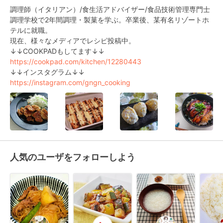
調理師（イタリアン）/食生活アドバイザー/食品技術管理専門士

調理学校で2年間調理・製菓を学ぶ。卒業後、某有名リゾートホ
テルに就職。

現在、様々なメディアでレシピ投稿中。

https://cookpad.com/kitchen/12280443
https://instagram.com/gngn_cooking
人気のユーザをフォローしよう