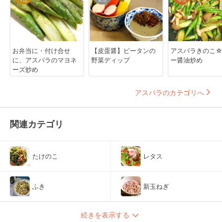
お弁当に・付け合せ
【皮蛋醤】ピータンの
アスパラきのこ
に、アスパラのマヨネ
野菜ディップ
ー醤油炒め
ーズ炒め
アスパラのカテゴリへ
関連カテゴリ
たけのこ
レタス
ふき
新玉ねぎ
続きを表示する