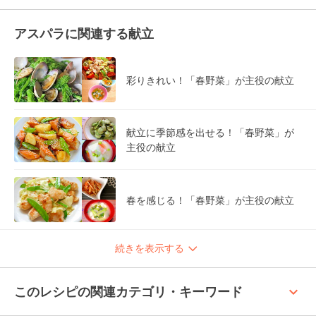
アスパラに関連する献立
彩りきれい！「春野菜」が主役の献立
献立に季節感を出せる！「春野菜」が
主役の献立
春を感じる！「春野菜」が主役の献立
続きを表示する
keyboard_arrow_up
このレシピの関連カテゴリ・キーワード