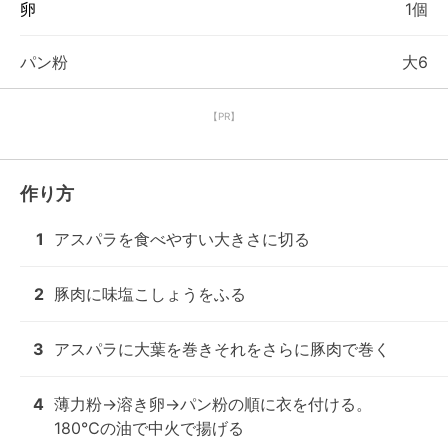
卵
1個
パン粉
大6
【PR】
作り方
1
アスパラを食べやすい大きさに切る
2
豚肉に味塩こしょうをふる
3
アスパラに大葉を巻きそれをさらに豚肉で巻く
4
薄力粉→溶き卵→パン粉の順に衣を付ける。

180℃の油で中火で揚げる