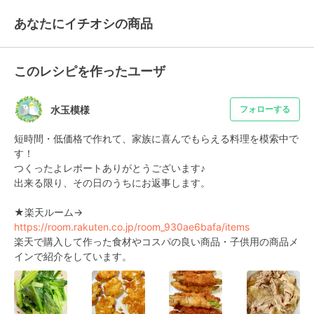
あなたにイチオシの商品
このレシピを作ったユーザ
水玉模様
フォローする
短時間・低価格で作れて、家族に喜んでもらえる料理を模索中で
す！

つくったよレポートありがとうございます♪

出来る限り、その日のうちにお返事します。

★楽天ルーム→　
https://room.rakuten.co.jp/room_930ae6bafa/items
楽天で購入して作った食材やコスパの良い商品・子供用の商品メ
インで紹介をしています。