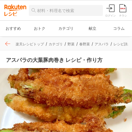
ログイン
チラシ
おすすめ
おトク
カテゴリ
献立
コラム
楽天レシピトップ
カテゴリ
野菜
春野菜
アスパラ
レシピ詳細
アスパラの大葉豚肉巻き レシピ・作り方