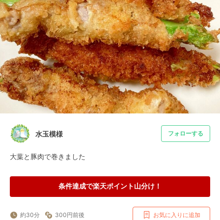
水玉模様
フォローする
大葉と豚肉で巻きました
条件達成で楽天ポイント山分け！
約30分
300円前後
お気に入りに追加