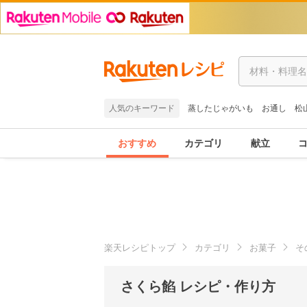
人気のキーワード
蒸したじゃがいも
お通し
松
おすすめ
カテゴリ
献立
楽天レシピトップ
カテゴリ
お菓子
そ
さくら餡 レシピ・作り方