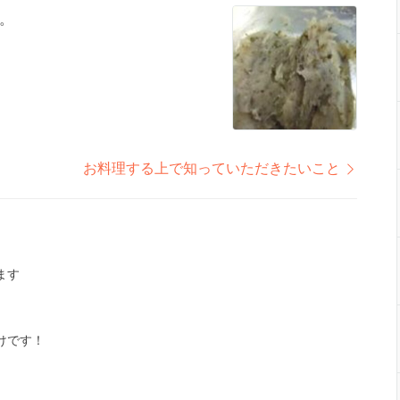
。
お料理する上で知っていただきたいこと
ます
けです！