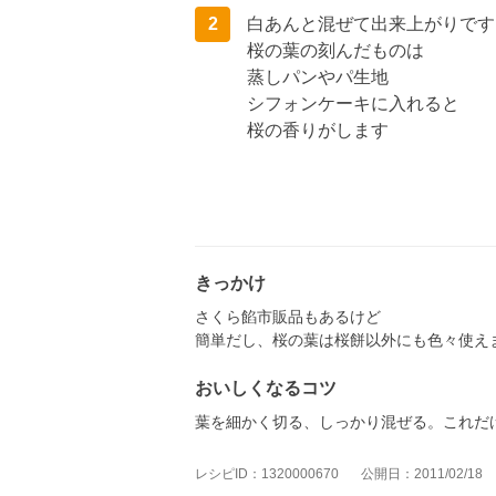
2
白あんと混ぜて出来上がりです
桜の葉の刻んだものは
蒸しパンやパ生地
シフォンケーキに入れると
桜の香りがします
きっかけ
さくら餡市販品もあるけど
簡単だし、桜の葉は桜餅以外にも色々使え
おいしくなるコツ
葉を細かく切る、しっかり混ぜる。これだ
レシピID：1320000670
公開日：2011/02/18