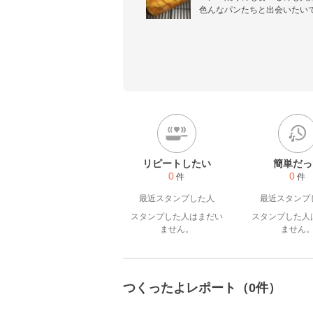
色んなパンたちと出会いたい
リピートしたい
簡単だっ
0
0
件
件
最近スタンプした人
最近スタンプ
スタンプした人はまだい
スタンプした人
ません。
ません
つくったよレポート（0件）