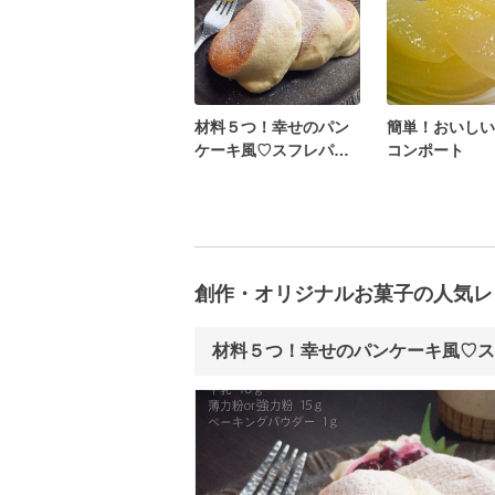
材料５つ！幸せのパン
簡単！おいしい
ケーキ風♡スフレパン
コンポート
ケーキ♪
創作・オリジナルお菓子の人気レ
材料５つ！幸せのパンケーキ風♡ス