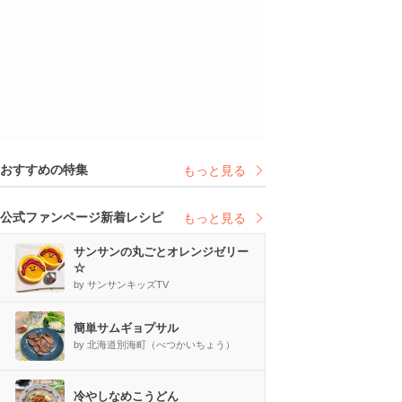
おすすめの特集
もっと見る
公式ファンページ新着レシピ
もっと見る
サンサンの丸ごとオレンジゼリー
☆
by サンサンキッズTV
簡単サムギョプサル
by 北海道別海町（べつかいちょう）
冷やしなめこうどん