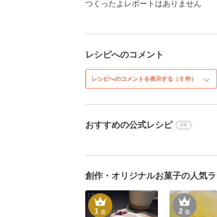
つくったよレポートはありません
レシピへのコメント
レシピへのコメントを表示する（
0
件）
おすすめの公式レシピ
PR
創作・オリジナルお菓子の人気ラ
1
2
位
位