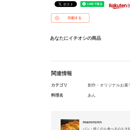
印刷する
あなたにイチオシの商品
関連情報
カテゴリ
創作・オリジナルお菓
料理名
あん
maroronn
パン・焼くのも食べるのも大好