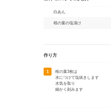
白あん
桜の葉の塩漬け
作り方
1
桜の葉3枚は
水につけて塩抜きします
水気を取り
細かく刻みます