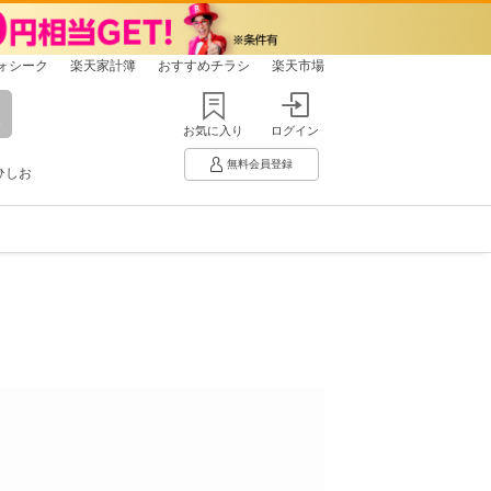
ォシーク
楽天家計簿
おすすめチラシ
楽天市場
お気に入り
ログイン
無料会員登録
ひしお