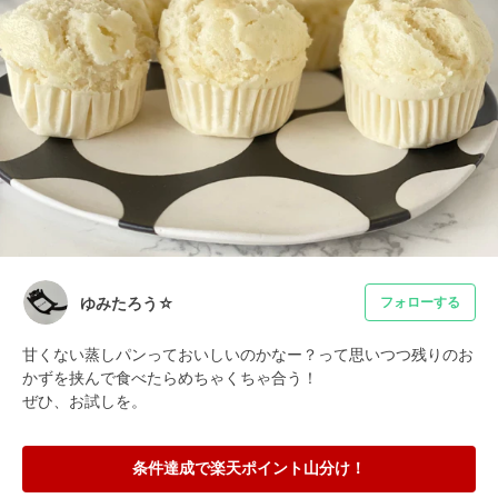
ゆみたろう☆
フォローする
甘くない蒸しパンっておいしいのかなー？って思いつつ残りのお
かずを挟んで食べたらめちゃくちゃ合う！

ぜひ、お試しを。
条件達成で楽天ポイント山分け！