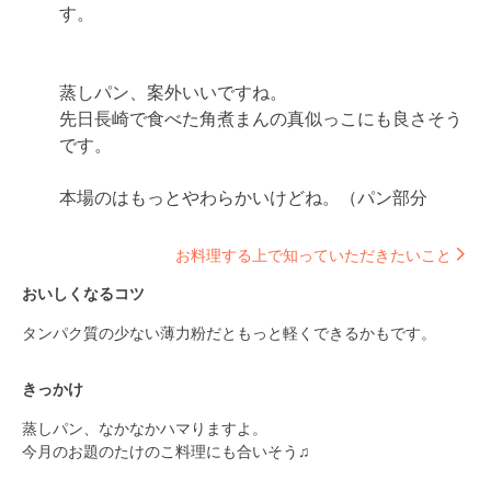
す。

蒸しパン、案外いいですね。

先日長崎で食べた角煮まんの真似っこにも良さそう
です。

本場のはもっとやわらかいけどね。（パン部分
お料理する上で知っていただきたいこと
おいしくなるコツ
タンパク質の少ない薄力粉だともっと軽くできるかもです。
きっかけ
蒸しパン、なかなかハマりますよ。

今月のお題のたけのこ料理にも合いそう♫