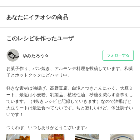
あなたにイチオシの商品
このレシピを作ったユーザ
ゆみたろう☆
フォローする
お菓子作り、パン焼き、アルモンデ料理を投稿しています。和菓
子とホットクックにどハマり中。

好きな素材は油揚げ、高野豆腐、白滝とつきこんにゃく、大豆ミ
ート、最近は小麦粉、乳製品、植物性油、砂糖を減らす食事をし
ています。（4抜きレシピと記録していきます）なので油揚げと
大豆ミートは最近食べてないです。ちと寂しいけど、体は調子い
いです！

つくれぽ、いつもありがとうございます♪