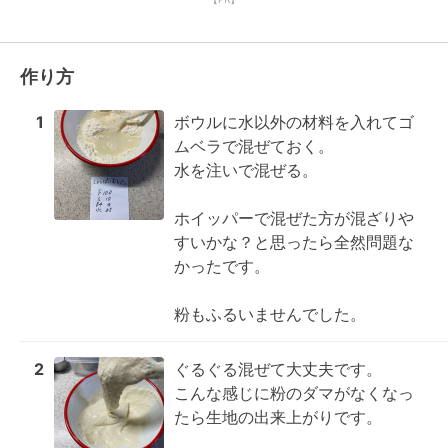
作り方
1
ボウルに水以外の材料を入れてゴ
ムベラで混ぜておく。

水を注いで混ぜる。

ホイッパーで混ぜた方が混ざりや
すいかな？と思ったら全然問題な
かったです。

粉もふるいませんでした。
2
ぐるぐる混ぜて大丈夫です。

こんな感じに粉のダマがなくなっ
たら生地の出来上がりです。
