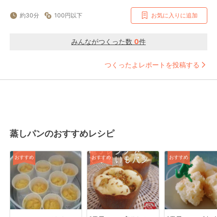
約30分
100円以下
お気に入りに追加
みんながつくった数
0
件
つくったよレポートを投稿する
蒸しパンのおすすめレシピ
おすすめ
おすすめ
おすすめ