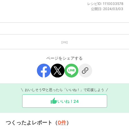
レシピID:
1110033578
公開日:
2024/03/03
【PR】
ページをシェアする
おいしそう♡と思ったら「いいね！」で応援しよう
いいね！
24
つくったよレポート（
0
件
）