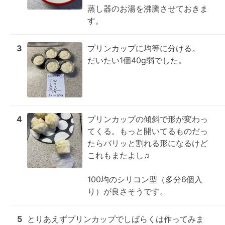
蒸し器のお湯を沸騰させておきま
す。
3
プリンカップに均等に分ける。

だいたい1個40g弱でした。
4
プリンカップの傾斜で形が変わっ
てくる。もっと開いてるものだっ
たらバリッと割れる形になるけど
これもまたよし♫

100均のシリコン型（多分6個入
り）が良さそうです。
5
とりあえずプリンカップでしばらくは作ってみま