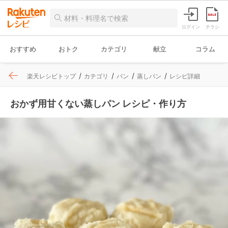
ログイン
チラシ
おすすめ
おトク
カテゴリ
献立
コラム
楽天レシピトップ
カテゴリ
パン
蒸しパン
レシピ詳細
おかず用甘くない蒸しパン レシピ・作り方