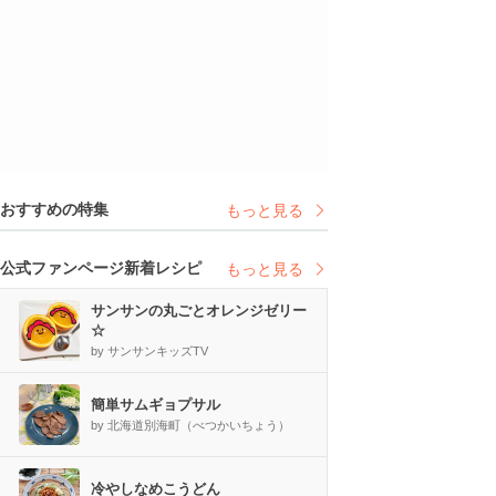
おすすめの特集
もっと見る
公式ファンページ新着レシピ
もっと見る
サンサンの丸ごとオレンジゼリー
☆
by サンサンキッズTV
簡単サムギョプサル
by 北海道別海町（べつかいちょう）
冷やしなめこうどん