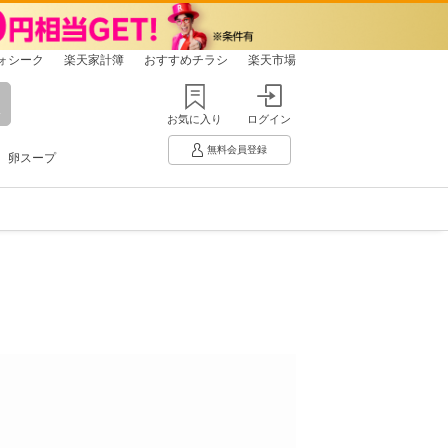
ォシーク
楽天家計簿
おすすめチラシ
楽天市場
お気に入り
ログイン
無料会員登録
卵スープ