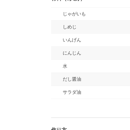
じゃがいも
しめじ
いんげん
にんじん
水
だし醤油
サラダ油