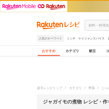
人気のキーワード
ミンチ
ケイジャンスパイス
おすすめ
カテゴリ
献立
楽天レシピトップ
カテゴリ
野菜
じゃ
ジャガイモの煮物 レシピ・作