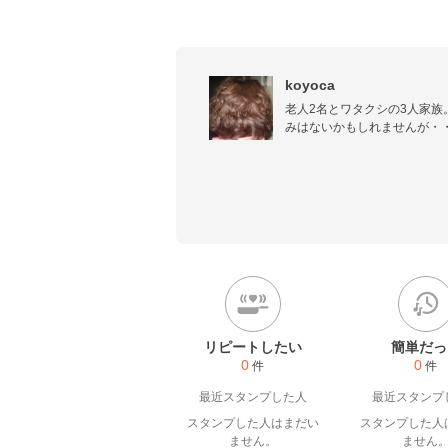
koyoca
老人2名とワタクシの3人家族
みはないかもしれませんが・・
楽をして楽しみながら作って
切料理をしない父親が作った
リピートしたい
簡単だっ
0
0
件
件
最近スタンプした人
最近スタンプ
スタンプした人はまだい
スタンプした人
ません。
ません