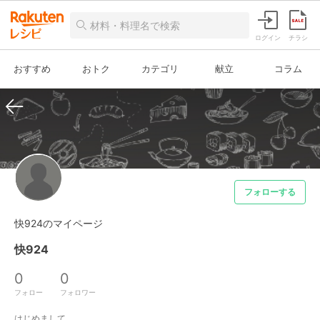
ログイン
チラシ
おすすめ
おトク
カテゴリ
献立
コラム
フォローする
快924のマイページ
快924
0
0
フォロー
フォロワー
はじめまして。
