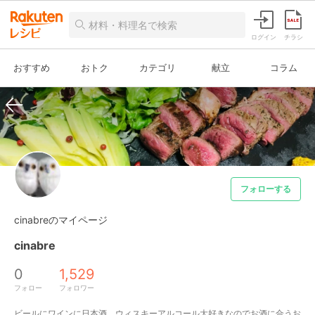
ログイン
チラシ
おすすめ
おトク
カテゴリ
献立
コラム
フォローする
cinabreのマイページ
cinabre
0
1,529
フォロー
フォロワー
ビールにワインに日本酒、ウィスキーアルコール大好きなのでお酒に合うお