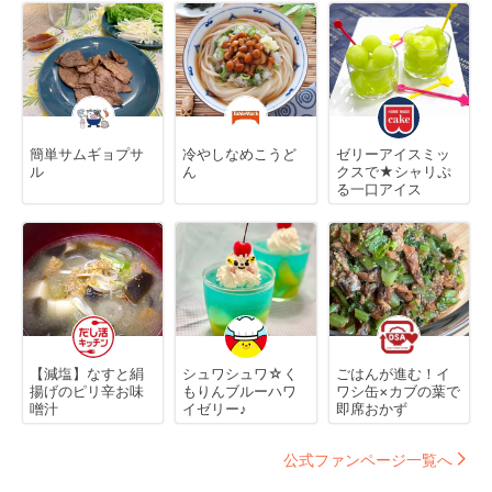
簡単サムギョプサ
冷やしなめこうど
ゼリーアイスミッ
ル
ん
クスで★シャリぷ
る一口アイス
【減塩】なすと絹
シュワシュワ☆く
ごはんが進む！イ
揚げのピリ辛お味
もりんブルーハワ
ワシ缶×カブの葉で
噌汁
イゼリー♪
即席おかず
公式ファンページ一覧へ