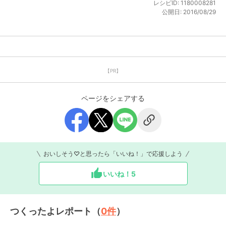
レシピID:
1180008281
公開日:
2016/08/29
【PR】
ページをシェアする
おいしそう♡と思ったら「いいね！」で応援しよう
いいね！
5
つくったよレポート（
0
件
）