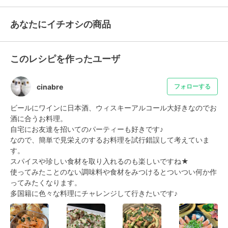
あなたにイチオシの商品
このレシピを作ったユーザ
cinabre
フォローする
ビールにワインに日本酒、ウィスキーアルコール大好きなのでお
酒に合うお料理。

自宅にお友達を招いてのパーティーも好きです♪

なので、簡単で見栄えのするお料理を試行錯誤して考えていま
す。

スパイスや珍しい食材を取り入れるのも楽しいですね★

使ってみたことのない調味料や食材をみつけるとついつい何か作
ってみたくなります。

多国籍に色々な料理にチャレンジして行きたいです♪