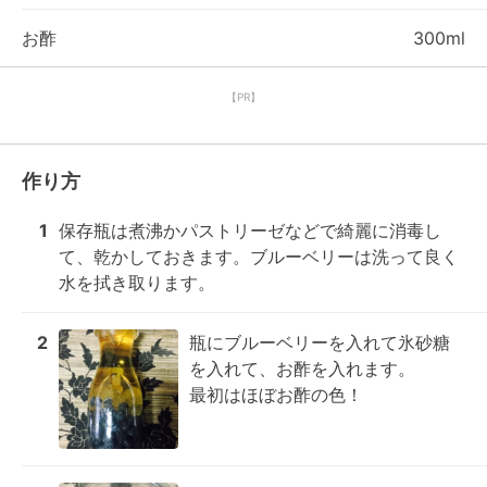
お酢
300ml
【PR】
作り方
1
保存瓶は煮沸かパストリーゼなどで綺麗に消毒し
て、乾かしておきます。ブルーベリーは洗って良く
水を拭き取ります。
2
瓶にブルーベリーを入れて氷砂糖
を入れて、お酢を入れます。

最初はほぼお酢の色！