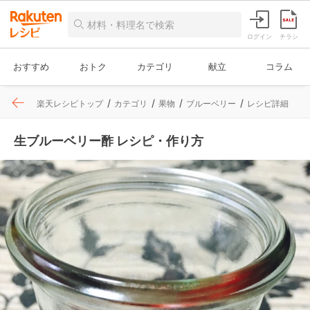
ログイン
チラシ
おすすめ
おトク
カテゴリ
献立
コラム
楽天レシピトップ
カテゴリ
果物
ブルーベリー
レシピ詳細
生ブルーベリー酢 レシピ・作り方