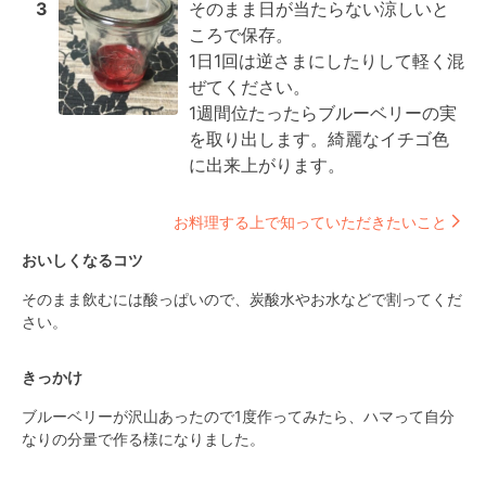
3
そのまま日が当たらない涼しいと
ころで保存。

1日1回は逆さまにしたりして軽く混
ぜてください。

1週間位たったらブルーベリーの実
を取り出します。綺麗なイチゴ色
に出来上がります。
お料理する上で知っていただきたいこと
おいしくなるコツ
そのまま飲むには酸っぱいので、炭酸水やお水などで割ってくだ
さい。
きっかけ
ブルーベリーが沢山あったので1度作ってみたら、ハマって自分
なりの分量で作る様になりました。