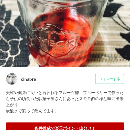
cinabre
フォローする
美容や健康に良いと言われるフルーツ酢！ブルーベリーで作った
ら子供の頃食べた駄菓子屋さんにあったスモモ酢の様な味に出来
上がり！

炭酸水で割って飲んでます。
条件達成で楽天ポイント山分け！