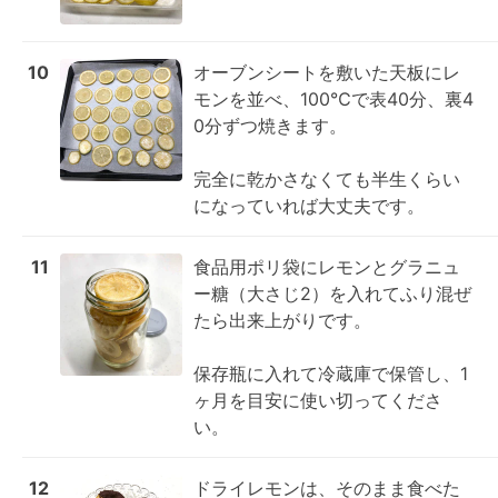
10
オーブンシートを敷いた天板にレ
モンを並べ、100℃で表40分、裏4
0分ずつ焼きます。

完全に乾かさなくても半生くらい
になっていれば大丈夫です。
11
食品用ポリ袋にレモンとグラニュ
ー糖（大さじ2）を入れてふり混ぜ
たら出来上がりです。

保存瓶に入れて冷蔵庫で保管し、1
ヶ月を目安に使い切ってくださ
い。
12
ドライレモンは、そのまま食べた