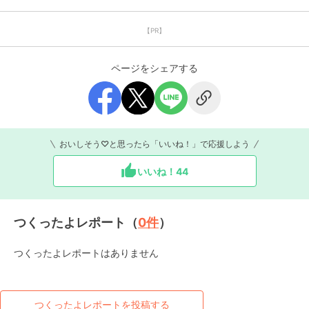
【PR】
ページをシェアする
おいしそう♡と思ったら「いいね！」で応援しよう
いいね！
44
つくったよレポート（
0
件
）
つくったよレポートはありません
つくったよレポートを投稿する