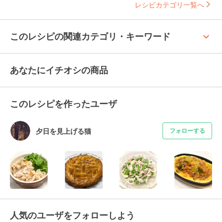
レシピカテゴリ一覧へ
keyboard_arrow_up
このレシピの関連カテゴリ・キーワード
あなたにイチオシの商品
このレシピを作ったユーザ
夕日を見上げる猫
フォローする
人気のユーザをフォローしよう