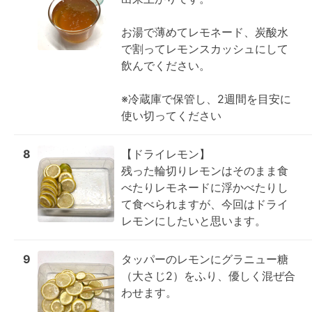
お湯で薄めてレモネード、炭酸水
で割ってレモンスカッシュにして
飲んでください。

※冷蔵庫で保管し、2週間を目安に
使い切ってください
8
【ドライレモン】

残った輪切りレモンはそのまま食
べたりレモネードに浮かべたりし
て食べられますが、今回はドライ
レモンにしたいと思います。
9
タッパーのレモンにグラニュー糖
（大さじ2）をふり、優しく混ぜ合
わせます。