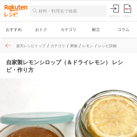
ログイン
チラシ
おすすめ
おトク
カテゴリ
献立
コラム
楽天レシピトップ
カテゴリ
果物
レモン
レシピ詳細
自家製レモンシロップ（＆ドライレモン） レシ
ピ・作り方