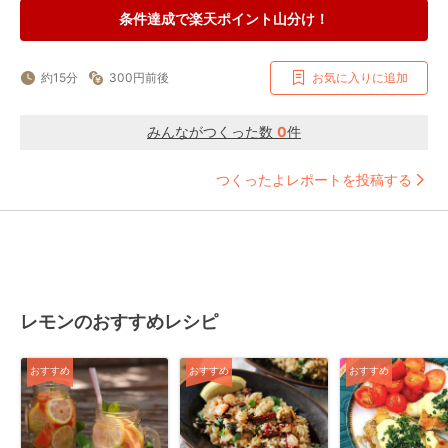
条件達成で楽天ポイント山分け！
約15分
300円前後
お気に入りに追加
みんながつくった数
0
件
つくったよレポートを投稿する
レモンのおすすめレシピ
おすすめ
おすすめ
おすすめ