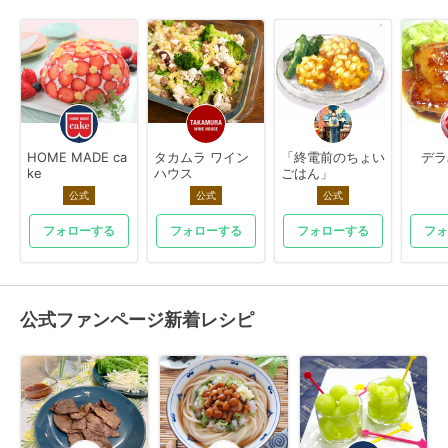
HOME MADE ca
タカムラ ワイン
「終電前のちょい
デラ
ke
ハウス
ごはん」
公式
公式
公式
フォローする
フォローする
フォローする
フォ
公式ファンページ新着レシピ