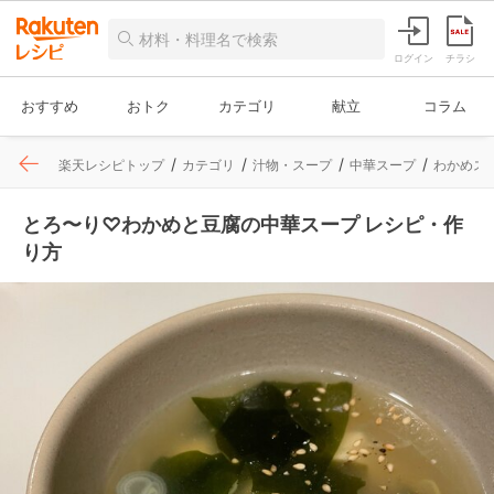
ログイン
チラシ
おすすめ
おトク
カテゴリ
献立
コラム
楽天レシピトップ
カテゴリ
汁物・スープ
中華スープ
わかめス
とろ〜り♡わかめと豆腐の中華スープ レシピ・作
り方