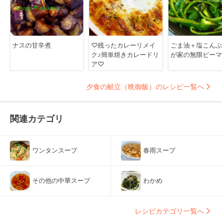
ナスの甘辛煮
♡残ったカレーリメイ
ごま油＋塩こんぶ
ク♪簡単焼きカレードリ
が家の無限ピーマ
ア♡
夕食の献立（晩御飯）のレシピ一覧へ
関連カテゴリ
ワンタンスープ
春雨スープ
その他の中華スープ
わかめ
レシピカテゴリ一覧へ