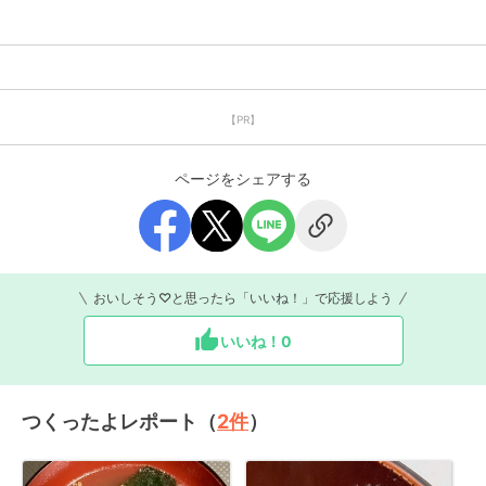
【PR】
ページをシェアする
おいしそう♡と思ったら「いいね！」で応援しよう
いいね！
0
つくったよレポート（
2
件
）