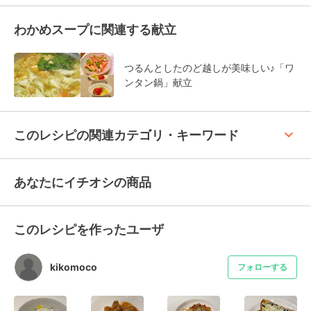
わかめスープに関連する献立
つるんとしたのど越しが美味しい♪「ワ
ンタン鍋」献立
keyboard_arrow_up
このレシピの関連カテゴリ・キーワード
あなたにイチオシの商品
このレシピを作ったユーザ
kikomoco
フォローする