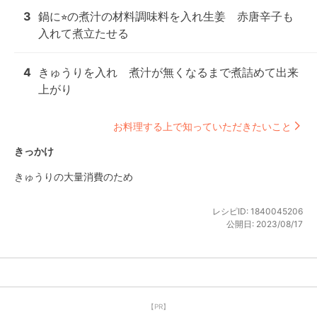
3
鍋に⭐︎の煮汁の材料調味料を入れ生姜　赤唐辛子も
入れて煮立たせる
4
きゅうりを入れ　煮汁が無くなるまで煮詰めて出来
上がり
お料理する上で知っていただきたいこと
きっかけ
きゅうりの大量消費のため
レシピID:
1840045206
公開日:
2023/08/17
【PR】