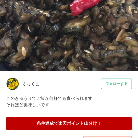
くっくこ
フォローする
このきゅうりでご飯が何杯でも食べられます

それほど美味しいです
条件達成で楽天ポイント山分け！