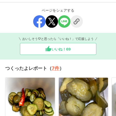
ページをシェアする
おいしそう♡と思ったら「いいね！」で応援しよう
いいね！
69
つくったよレポート（
7
件
）