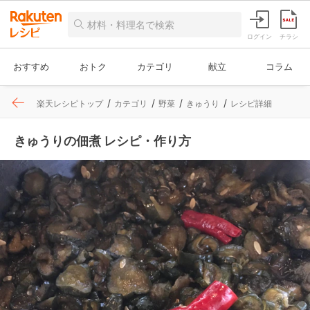
ログイン
チラシ
おすすめ
おトク
カテゴリ
献立
コラム
楽天レシピトップ
カテゴリ
野菜
きゅうり
レシピ詳細
きゅうりの佃煮 レシピ・作り方