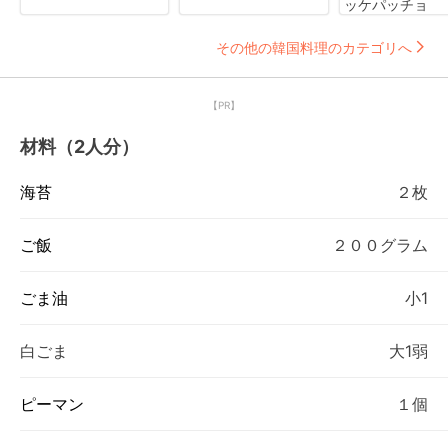
ッケパッチョ
その他の韓国料理のカテゴリへ
【PR】
材料（2人分）
海苔
２枚
ご飯
２００グラム
ごま油
小1
白ごま
大1弱
ピーマン
１個