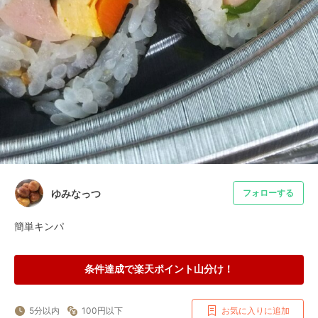
ゆみなっつ
フォローする
簡単キンパ
条件達成で楽天ポイント山分け！
5分以内
100円以下
お気に入りに追加