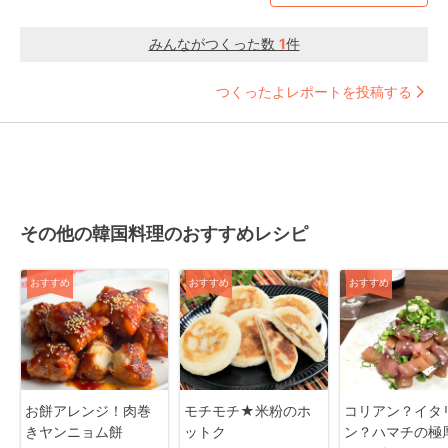
みんながつくった数
1
件
つくったよレポートを投稿する
その他の韓国料理のおすすめレシピ
おすすめ
おすすめ
おすすめ
お餅アレンジ！肉巻
モチモチ★米粉のホ
コリアン？イタ
きヤンニョム餅
ットク
ン？ハマチの極