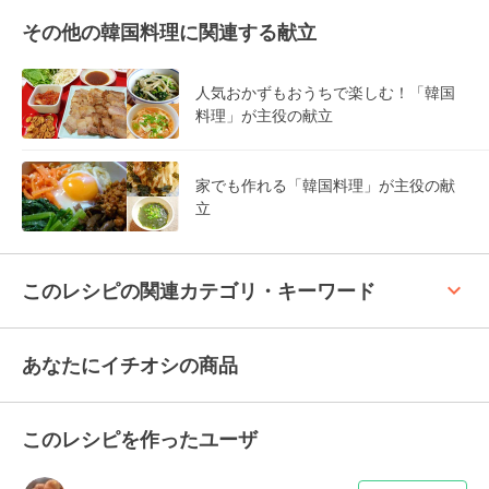
その他の韓国料理に関連する献立
人気おかずもおうちで楽しむ！「韓国
料理」が主役の献立
家でも作れる「韓国料理」が主役の献
立
keyboard_arrow_up
このレシピの関連カテゴリ・キーワード
あなたにイチオシの商品
このレシピを作ったユーザ