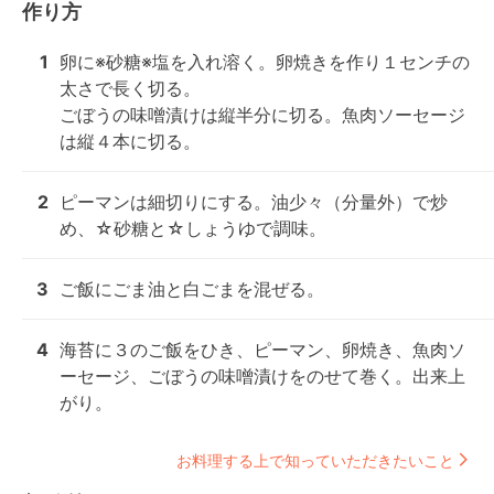
作り方
1
卵に※砂糖※塩を入れ溶く。卵焼きを作り１センチの
太さで長く切る。

ごぼうの味噌漬けは縦半分に切る。魚肉ソーセージ
は縦４本に切る。
2
ピーマンは細切りにする。油少々（分量外）で炒
め、☆砂糖と☆しょうゆで調味。
3
ご飯にごま油と白ごまを混ぜる。
4
海苔に３のご飯をひき、ピーマン、卵焼き、魚肉ソ
ーセージ、ごぼうの味噌漬けをのせて巻く。出来上
がり。
お料理する上で知っていただきたいこと