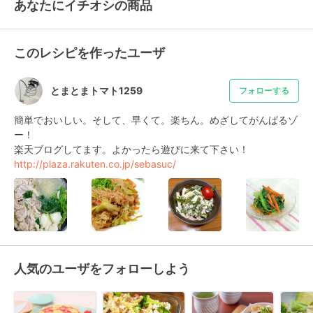
あなたにイチオシの商品
このレシピを作ったユーザ
とまとまトマト1259
フォローする
簡単でおいしい。そして、早くて。楽ちん。めざしてがんばるゾ
ー！

http://plaza.rakuten.co.jp/sebasuc/
人気のユーザをフォローしよう