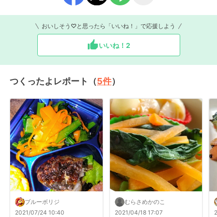
おいしそう♡と思ったら「いいね！」で応援しよう
いいね！
2
つくったよレポート（
5
件
）
ブルーボリジ
むらさめかのこ
2021/07/24 10:40
2021/04/18 17:07