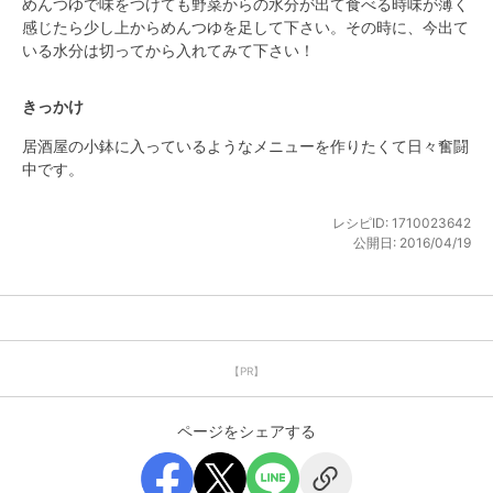
めんつゆで味をつけても野菜からの水分が出て食べる時味が薄く
感じたら少し上からめんつゆを足して下さい。その時に、今出て
いる水分は切ってから入れてみて下さい！
きっかけ
居酒屋の小鉢に入っているようなメニューを作りたくて日々奮闘
中です。
レシピID:
1710023642
公開日:
2016/04/19
【PR】
ページをシェアする