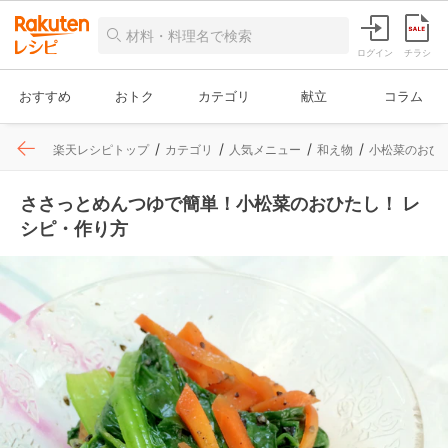
ログイン
チラシ
おすすめ
おトク
カテゴリ
献立
コラム
楽天レシピトップ
カテゴリ
人気メニュー
和え物
小松菜のおひ
ささっとめんつゆで簡単！小松菜のおひたし！ レ
シピ・作り方