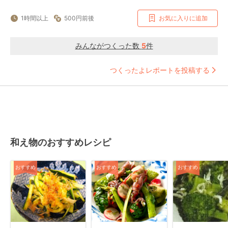
1時間以上
500円前後
お気に入りに追加
みんながつくった数
5
件
つくったよレポートを投稿する
和え物のおすすめレシピ
おすすめ
おすすめ
おすすめ