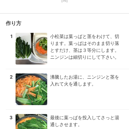
【PR】
作り方
1
小松菜は葉っぱと茎をわけて、切
ります。葉っぱはそのまま切り落
とすだけ、茎は３等分にします。
ニンジンは細切りにして下さい。
2
沸騰したお湯に、ニンジンと茎を
入れて火を通します。
3
最後に葉っぱを投入してさっと湯
通しさせます。