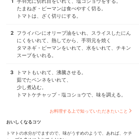
1
手羽元に切れ目をいれて、塩コショウをする。

たまねぎ・ピーマンは食べやすく切る。

トマトは、ざく切りにする。
2
フライパンにオリーブ油をいれ、スライスしたにん
にくをいれて、熱してから、手羽元を焼く

タマネギ・ピーマンをいれて、水をいれて、チキン
スープをいれる。
3
トマトもいれて、沸騰させる。

茹でたペンネをいれて、

少し煮込む。

トマトケチャップ・塩コショウで、味を調える。
お料理する上で知っていただきたいこと
おいしくなるコツ
トマトの水分がでますので、味がうすめのようで、あれば、ケチ