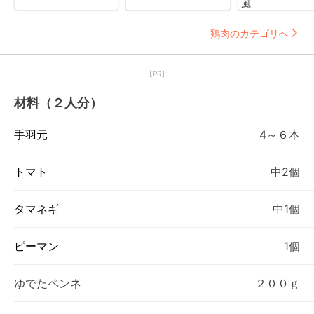
風
鶏肉のカテゴリへ
【PR】
材料（２人分）
手羽元
4～６本
トマト
中2個
タマネギ
中1個
ピーマン
1個
ゆでたペンネ
２００ｇ