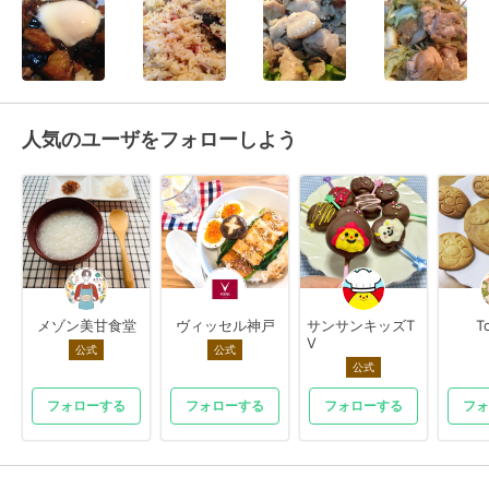
人気のユーザをフォローしよう
メゾン美甘食堂
ヴィッセル神戸
サンサンキッズT
T
V
公式
公式
公式
フォローする
フォローする
フォローする
フォ