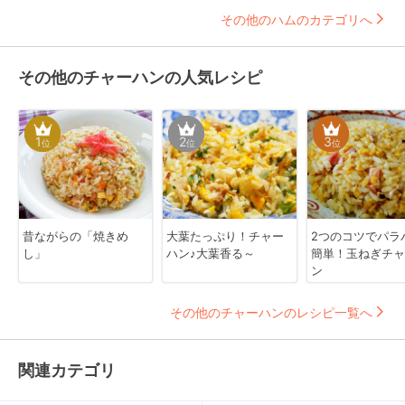
その他のハムのカテゴリへ
その他のチャーハンの人気レシピ
1
2
3
位
位
位
昔ながらの「焼きめ
大葉たっぷり！チャー
2つのコツでパラ
し」
ハン♪大葉香る～
簡単！玉ねぎチャ
ン
その他のチャーハンのレシピ一覧へ
関連カテゴリ