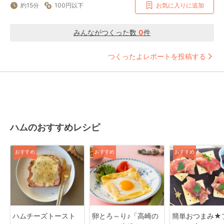
約15分
100円以下
お気に入りに追加
みんながつくった数
0
件
つくったよレポートを投稿する
ハムのおすすめレシピ
おすすめ
おすすめ
おすすめ
ハムチーズトースト
卵とろ～り♪「高崎の
簡単おつまみ★