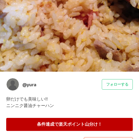
@yura
フォローする
卵だけでも美味しい‼︎

ニンニク醤油チャーハン
条件達成で楽天ポイント山分け！