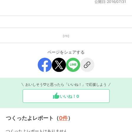
公開日:
2016/07/31
【PR】
ページをシェアする
おいしそう♡と思ったら「いいね！」で応援しよう
いいね！
0
つくったよレポート（
0
件
）
つくったよレポートはありません