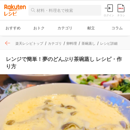
ログイン
チラシ
おすすめ
おトク
カテゴリ
献立
コラム
楽天レシピトップ
カテゴリ
卵料理
茶碗蒸し
レシピ詳細
レンジで簡単！夢のどんぶり茶碗蒸し レシピ・作
り方