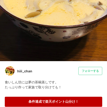
hiii_chan
フォローする
食いしん坊には夢の茶碗蒸しです。

たっぷり作って家族で取り分けても！
条件達成で楽天ポイント山分け！