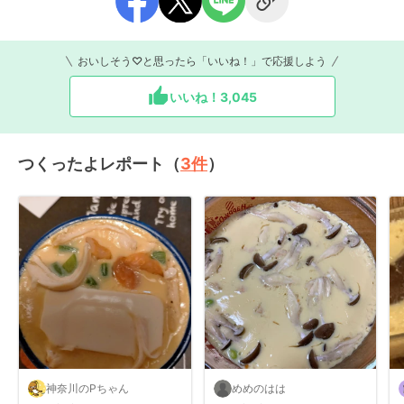
おいしそう♡と思ったら「いいね！」で応援しよう
いいね！
3,045
つくったよレポート（
3
件
）
神奈川のPちゃん
めめのはは