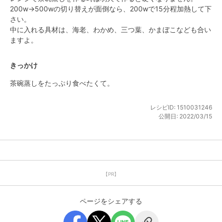
200w→500wの切り替えが面倒なら、200wで15分程加熱して下
さい。

中に入れる具材は、海老、わかめ、三つ葉、かまぼこなども合い
ますよ。
きっかけ
茶碗蒸しをたっぷり食べたくて。
レシピID:
1510031246
公開日:
2022/03/15
【PR】
ページをシェアする