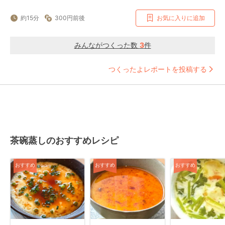
約15分
300円前後
お気に入りに追加
みんながつくった数
3
件
つくったよレポートを投稿する
茶碗蒸しのおすすめレシピ
おすすめ
おすすめ
おすすめ