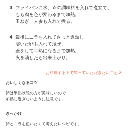
3
フライパンに水、☆の調味料を入れて煮立て、

もも肉を色が変わるまで加熱。

玉ねぎ、人参も入れて煮る。
4
最後にニラを入れてさっと過熱し

溶いた卵も入れて混ぜ、

蓋をして半熟になるまで加熱。

火を消したら出来上がり。
お料理する上で知っていただきたいこと
おいしくなるコツ
卵は半熟状態の方が美味しいので

加熱し過ぎないように注意です。
きっかけ
卵とニラを使いたくて考えたレシピです。
