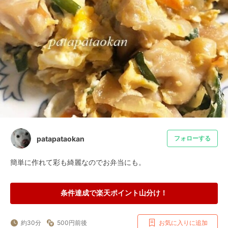
patapataokan
フォローする
簡単に作れて彩も綺麗なのでお弁当にも。
条件達成で楽天ポイント山分け！
約30分
500円前後
お気に入りに追加