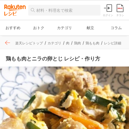
ログイン
チラシ
おすすめ
おトク
カテゴリ
献立
コラム
楽天レシピトップ
カテゴリ
肉
鶏肉
鶏もも肉
レシピ詳細
鶏もも肉とニラの卵とじ レシピ・作り方