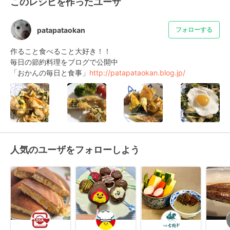
このレシピを作ったユーザ
patapataokan
フォローする
作ること食べること大好き！！

毎日の節約料理をブログで公開中

「おかんの毎日と食事」
http://patapataokan.blog.jp/
人気のユーザをフォローしよう