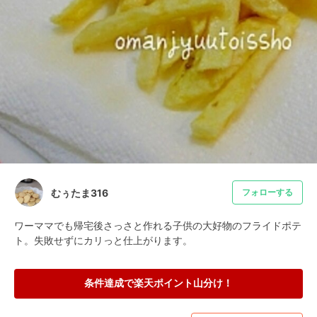
むぅたま316
フォローする
ワーママでも帰宅後さっさと作れる子供の大好物のフライドポテ
ト。失敗せずにカリっと仕上がります。
条件達成で楽天ポイント山分け！