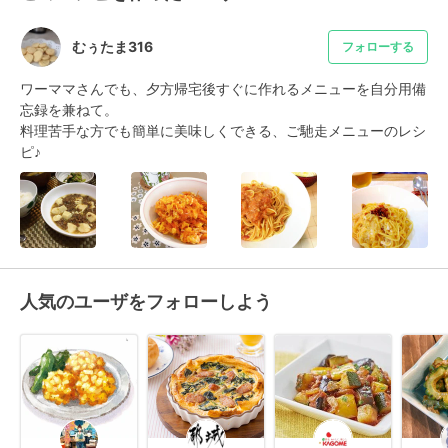
むぅたま316
フォローする
ワーママさんでも、夕方帰宅後すぐに作れるメニューを自分用備
忘録を兼ねて。

料理苦手な方でも簡単に美味しくできる、ご馳走メニューのレシ
ピ♪
人気のユーザをフォローしよう