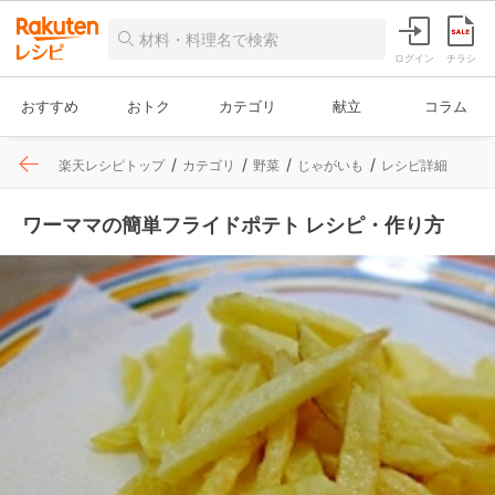
ログイン
チラシ
おすすめ
おトク
カテゴリ
献立
コラム
楽天レシピトップ
カテゴリ
野菜
じゃがいも
レシピ詳細
ワーママの簡単フライドポテト レシピ・作り方