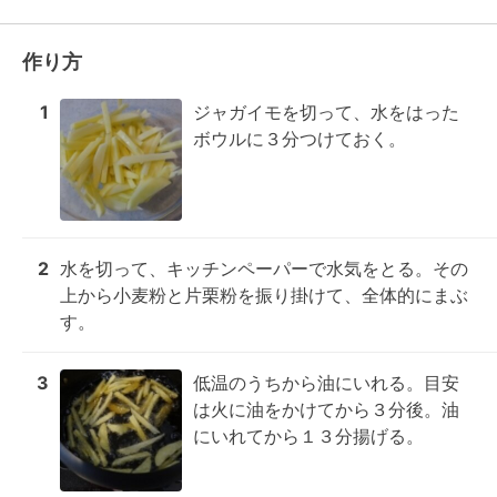
作り方
1
ジャガイモを切って、水をはった
ボウルに３分つけておく。
2
水を切って、キッチンペーパーで水気をとる。その
上から小麦粉と片栗粉を振り掛けて、全体的にまぶ
す。
3
低温のうちから油にいれる。目安
は火に油をかけてから３分後。油
にいれてから１３分揚げる。