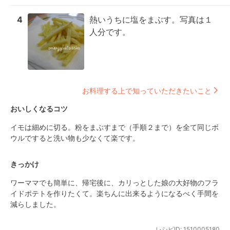
4
熱いうちに塩をまぶす。写真は１
人分です。
お料理する上で知っていただきたいこと
おいしくなるコツ
イモは細めに切る。粉をまぶすまで（手順２まで）を全て同じボ
ウルですると洗い物も少なくて楽です。
きっかけ
ワーママでも簡単に、帰宅後に、カリっとした娘の大好物のフラ
イドポテトを作りたくて。楽ちんに出来るようになるべく手間を
減らしました。
レシピID:
1510005180