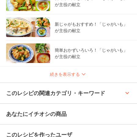
が主役の献立
新じゃがもおすすめ！「じゃがいも」
が主役の献立
簡単おかずいろいろ！「じゃがいも」
が主役の献立
続きを表示する
keyboard_arrow_up
このレシピの関連カテゴリ・キーワード
あなたにイチオシの商品
このレシピを作ったユーザ