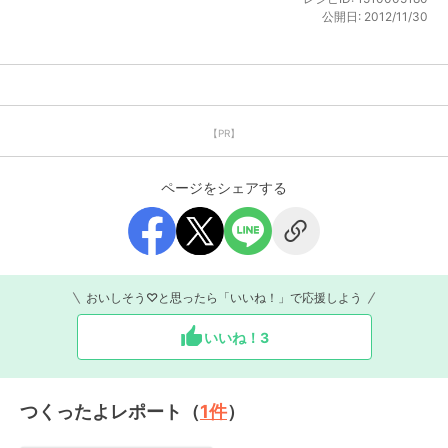
公開日:
2012/11/30
【PR】
ページをシェアする
おいしそう♡と思ったら「いいね！」で応援しよう
いいね！
3
つくったよレポート（
1
件
）