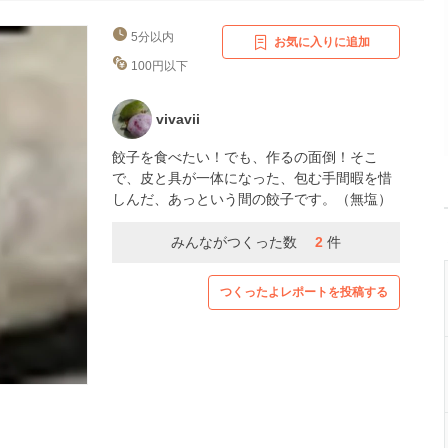
5分以内
お気に入りに追加
100円以下
vivavii
餃子を食べたい！でも、作るの面倒！そこ
で、皮と具が一体になった、包む手間暇を惜
しんだ、あっという間の餃子です。（無塩）
みんながつくった数
2
件
つくったよレポートを投稿する