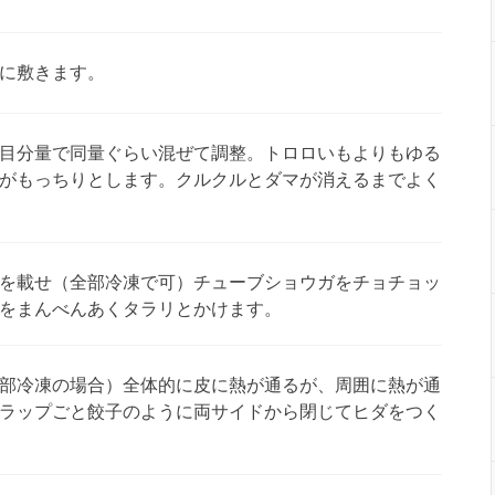
に敷きます。
目分量で同量ぐらい混ぜて調整。トロロいもよりもゆる
がもっちりとします。クルクルとダマが消えるまでよく
を載せ（全部冷凍で可）チューブショウガをチョチョッ
をまんべんあくタラリとかけます。
部冷凍の場合）全体的に皮に熱が通るが、周囲に熱が通
ラップごと餃子のように両サイドから閉じてヒダをつく