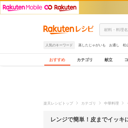
人気のキーワード
蒸したじゃがいも
お通し
松
おすすめ
カテゴリ
献立
楽天レシピトップ
カテゴリ
中華料理
レンジで簡単！皮までイッキ