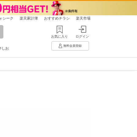
ォシーク
楽天家計簿
おすすめチラシ
楽天市場
お気に入り
ログイン
無料会員登録
ひしお