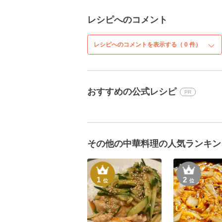
レシピへのコメント
レシピへのコメントを表示する（
0
件）
おすすめの公式レシピ
PR
その他の中華料理の人気ランキン
1
2
位
位