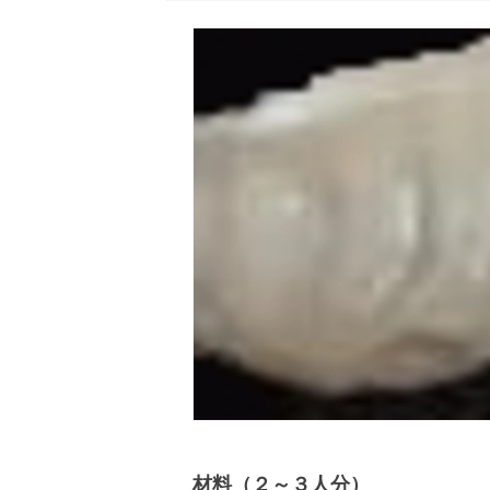
材料（２～３人分）