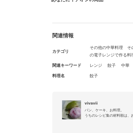
関連情報
その他の中華料理
そ
カテゴリ
の電子レンジで作る料
関連キーワード
レンジ
餃子
中華
料理名
餃子
vivavii
パン、ケーキ、お料理。

うちのレシピ集の材料順は、
器やフライパンに投入していっ