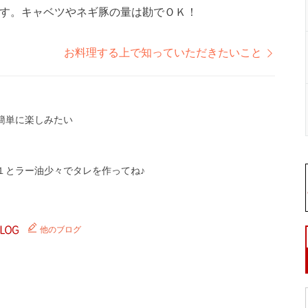
す。キャベツやネギ豚の量は勘でＯＫ！
お料理する上で知っていただきたいこと
簡単に楽しみたい
１とラー油少々でタレを作ってね♪
他のブログ