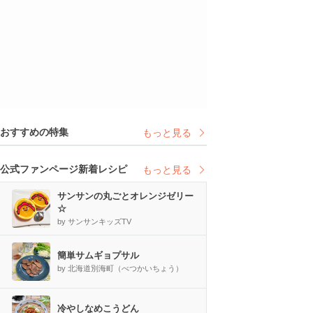
おすすめの特集
もっと見る
公式ファンページ新着レシピ
もっと見る
サンサンの丸ごとオレンジゼリー
☆
by サンサンキッズTV
簡単サムギョプサル
by 北海道別海町（べつかいちょう）
冷やしなめこうどん