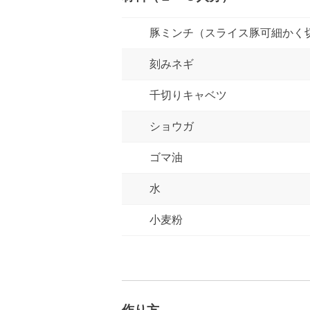
豚ミンチ（スライス豚可細かく
刻みネギ
千切りキャベツ
ショウガ
ゴマ油
水
小麦粉