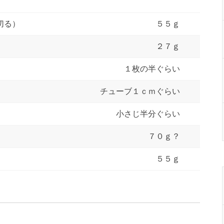
切る）
５５ｇ
２７ｇ
１枚の半ぐらい
チューブ１ｃｍぐらい
小さじ半分ぐらい
７０ｇ？
５５ｇ