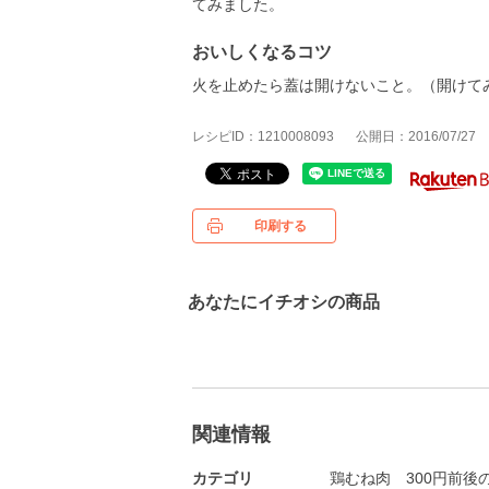
てみました。
おいしくなるコツ
火を止めたら蓋は開けないこと。（開けてみ
レシピID：1210008093
公開日：2016/07/27
印刷する
あなたにイチオシの商品
関連情報
カテゴリ
鶏むね肉
300円前後