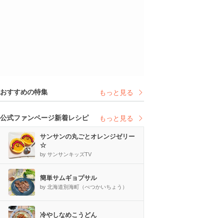
おすすめの特集
もっと見る
公式ファンページ新着レシピ
もっと見る
サンサンの丸ごとオレンジゼリー
☆
by サンサンキッズTV
簡単サムギョプサル
by 北海道別海町（べつかいちょう）
冷やしなめこうどん