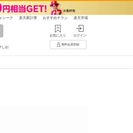
ォシーク
楽天家計簿
おすすめチラシ
楽天市場
お気に入り
ログイン
無料会員登録
ひしお