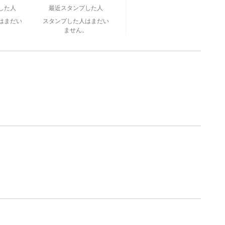
した人
最近スタンプした人
はまだい
スタンプした人はまだい
。
ません。