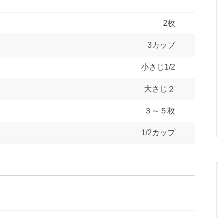
2枚
3カップ
小さじ1/2
大さじ２
３～５枚
1/2カップ