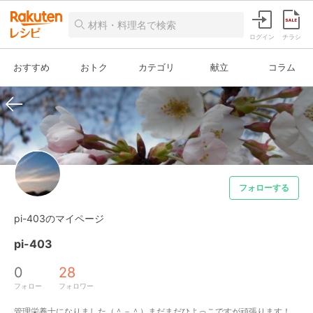
ログイン
チラシ
おすすめ
おトク
カテゴリ
献立
コラム
フォローする
pi-403のマイページ
pi-403
0
28
フォロー
フォロワー
管理栄養士になりました（＾－＾）まだまだひよっこですが頑張ります！
