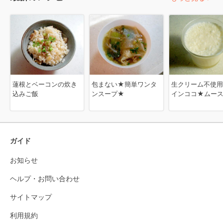
蓮根とベーコンの炊き
包まない★簡単ワンタ
生クリーム不使
込みご飯
ンスープ★
インココ★ムー
ガイド
お知らせ
ヘルプ・お問い合わせ
サイトマップ
利用規約