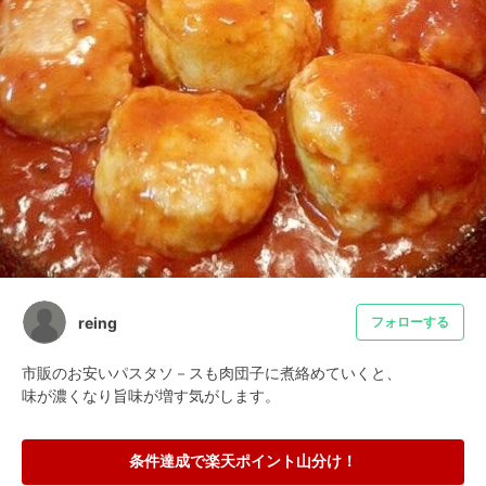
reing
フォローする
市販のお安いパスタソ－スも肉団子に煮絡めていくと、

味が濃くなり旨味が増す気がします。
条件達成で楽天ポイント山分け！