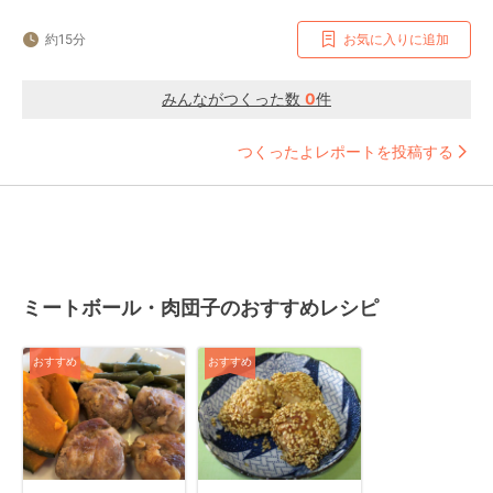
約15分
お気に入りに追加
みんながつくった数
0
件
つくったよレポートを投稿する
ミートボール・肉団子のおすすめレシピ
おすすめ
おすすめ