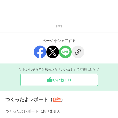
【PR】
ページをシェアする
おいしそう♡と思ったら「いいね！」で応援しよう
いいね！
11
つくったよレポート（
0
件
）
つくったよレポートはありません