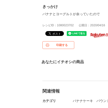
きっかけ
バナナとヨーグルトが余っていたので
レシピID：1080023702
公開日：2020/04/16
印刷する
あなたにイチオシの商品
関連情報
カテゴリ
バナナケーキ
パウン