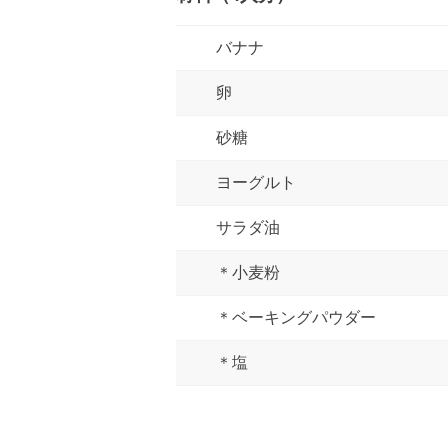
バナナ
卵
砂糖
ヨーグルト
サラダ油
＊小麦粉
＊ベーキングパウダー
＊塩