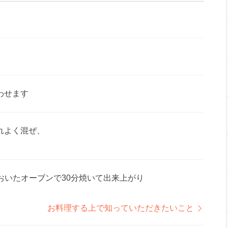
わせます
れよく混ぜ、
おいたオーブンで30分焼いて出来上がり
お料理する上で知っていただきたいこと