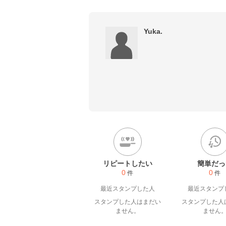
Yuka.
リピートしたい
簡単だっ
0
0
件
件
最近スタンプした人
最近スタンプ
スタンプした人はまだい
スタンプした人
ません。
ません