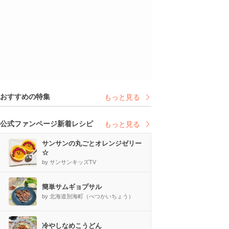
おすすめの特集
もっと見る
公式ファンページ新着レシピ
もっと見る
サンサンの丸ごとオレンジゼリー
☆
by サンサンキッズTV
簡単サムギョプサル
by 北海道別海町（べつかいちょう）
冷やしなめこうどん