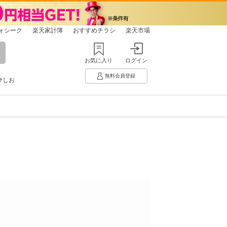
ォシーク
楽天家計簿
おすすめチラシ
楽天市場
お気に入り
ログイン
無料会員登録
ひしお