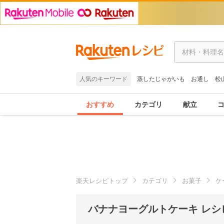
人気のキーワード
蒸したじゃがいも
お通し
松
おすすめ
カテゴリ
献立
楽天レシピトップ
カテゴリ
お菓子
ケ
バナナヨーグルトケーキ レシ