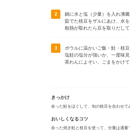
2
鍋に水と塩（少量）を入れ沸騰
茹でた枝豆をザルにあけ、水を
粗熱が取れたら豆を取りだして
3
ボウルに温かいご飯・鮭・枝豆
塩鮭の塩分が強いか、一度味見
茶わんによそい、ごまをかけて
きっかけ
余った鮭をほぐして、旬の枝豆を合わせて
おいしくなるコツ
余った焼き鮭と枝豆を使って、分量は適量