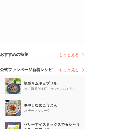
おすすめの特集
もっと見る
公式ファンページ新着レシピ
もっと見る
簡単サムギョプサル
by 北海道別海町（べつかいちょう）
冷やしなめこうどん
by テーブルマーク
ゼリーアイスミックスで★シャリ