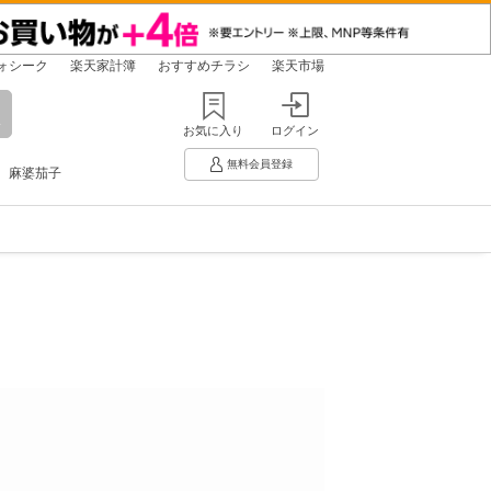
ォシーク
楽天家計簿
おすすめチラシ
楽天市場
お気に入り
ログイン
無料会員登録
麻婆茄子