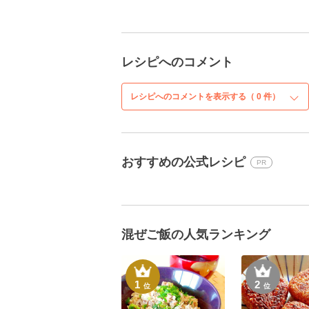
レシピへのコメント
レシピへのコメントを表示する（
0
件）
おすすめの公式レシピ
PR
混ぜご飯の人気ランキング
1
2
位
位