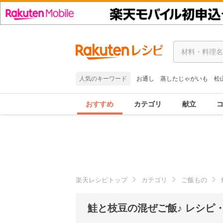
人気のキーワード
お通し
蒸したじゃがいも
松
おすすめ
カテゴリ
献立
楽天レシピトップ
カテゴリ
ご飯もの
鮭と枝豆の混ぜご飯♪ レシピ