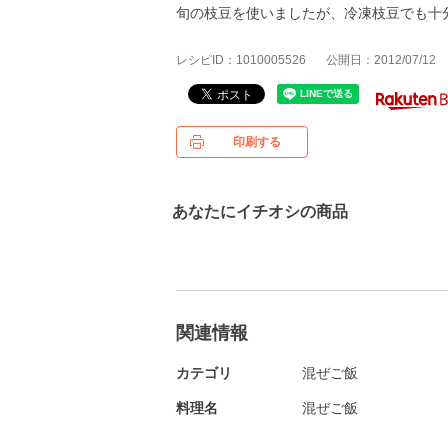
旬の枝豆を使いましたが、冷凍枝豆でも十
レシピID：1010005526
公開日：2012/07/12
印刷する
あなたにイチオシの商品
関連情報
カテゴリ
混ぜご飯
料理名
混ぜご飯