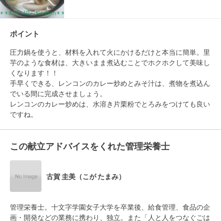
ポイント
圧力鍋を使うと、材料を入れて火にかけるだけと本当に簡単。里
芋のような食材は、大きいまま煮込むことでホクホクして美味し
くなります！！

手早くできる、レンコンのカレー炒めとみそ汁は、煮物を煮込ん
でいる間に完成させましょう。

レンコンのカレー炒めは、水溶き片栗粉でとろみをつけても良い
この献立アドバイスをくれた管理栄養士
古賀 圭美（こが たまみ）
管理栄養士。十文字学園女子大学を卒業後、給食管理、食品の企
画・開発などの業務に携わり、独立。また「人と人をつなぐごは