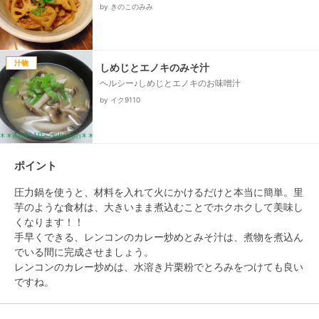
by きのこのみみ
汁物
しめじとエノキのみそ汁
ヘルシー♪しめじとエノキのお味噌汁
by イク9110
ポイント
圧力鍋を使うと、材料を入れて火にかけるだけと本当に簡単。里
芋のような食材は、大きいまま煮込むことでホクホクして美味し
くなります！！

手早くできる、レンコンのカレー炒めとみそ汁は、煮物を煮込ん
でいる間に完成させましょう。

レンコンのカレー炒めは、水溶き片栗粉でとろみをつけても良い