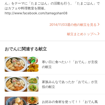
ん」をテーマに「たまごはん」の活動も行う。「たまごはん」で
はカフェや料理教室を開催。
http://www.facebook.com/tamagohan08
2014/11/03週の他の献立を見る
献立まとめトップへ
おでんに関連する献立
寒い日に食べたい！「おでん」が主役
の献立
家族みんなであったか「おでん」が主
役の献立
お好みの食材を使って！！「おでん風