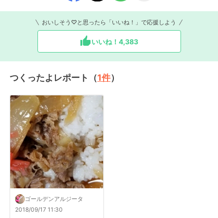
おいしそう♡と思ったら「いいね！」で応援しよう
いいね！
4,383
つくったよレポート（
1
件
）
ゴールデンアルジータ
2018/09/17 11:30