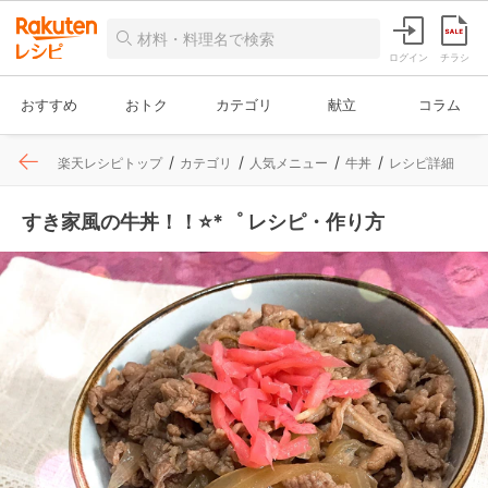
ログイン
チラシ
おすすめ
おトク
カテゴリ
献立
コラム
楽天レシピトップ
カテゴリ
人気メニュー
牛丼
レシピ詳細
すき家風の牛丼！！⭐*゜ レシピ・作り方