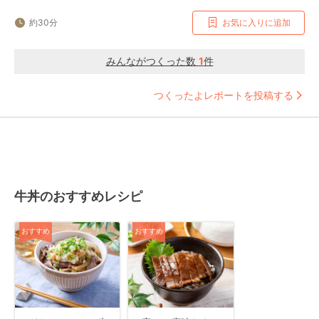
約30分
お気に入りに追加
みんながつくった数
1
件
つくったよレポートを投稿する
牛丼のおすすめレシピ
おすすめ
おすすめ