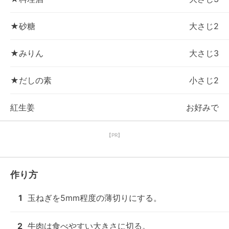
★砂糖
大さじ2
★みりん
大さじ3
★だしの素
小さじ2
紅生姜
お好みで
【PR】
作り方
1
玉ねぎを5mm程度の薄切りにする。
2
牛肉は食べやすい大きさに切る。