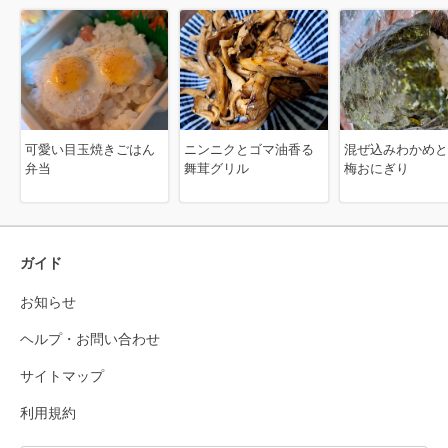
可愛い目玉焼きごはん
ニンニクとゴマ油香る
混ぜ込みわかめと
弁当
舞茸グリル
梅おにぎり
ガイド
お知らせ
ヘルプ・お問い合わせ
サイトマップ
利用規約