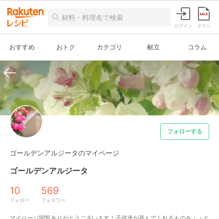
ログイン
チラシ
おすすめ
おトク
カテゴリ
献立
コラム
フォローする
ゴールデンアルジータのマイページ
ゴールデンアルジータ
10
569
フォロー
フォロワー
マイページ閲覧ありがとうございます！子供達が喜んでくれるものを・・と