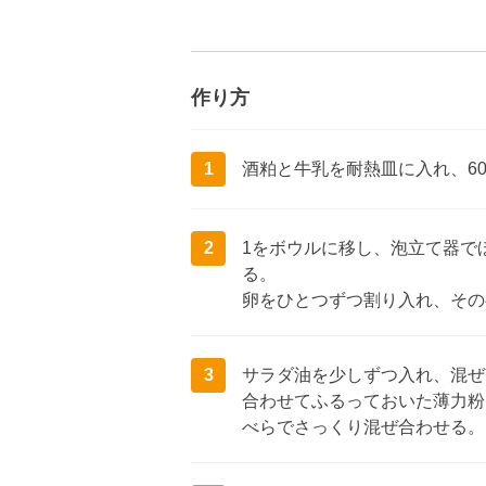
作り方
1
酒粕と牛乳を耐熱皿に入れ、60
2
1をボウルに移し、泡立て器で
る。
卵をひとつずつ割り入れ、その
3
サラダ油を少しずつ入れ、混ぜ
合わせてふるっておいた薄力粉
べらでさっくり混ぜ合わせる。