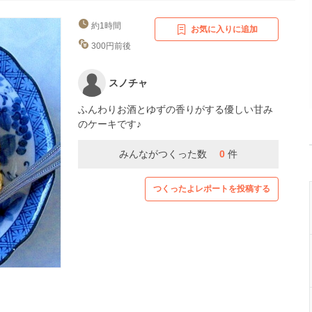
約1時間
お気に入りに追加
300円前後
スノチャ
ふんわりお酒とゆずの香りがする優しい甘み
のケーキです♪
みんながつくった数
0
件
つくったよレポートを投稿する