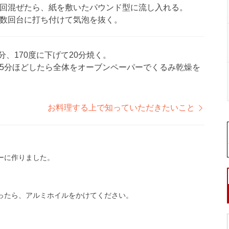
回混ぜたら、紙を敷いたパウンド型に流し入れる。
数回台に打ち付けて気泡を抜く。
分、170度に下げて20分焼く。
5分ほどしたら全体をオーブンペーパーでくるみ乾燥を
お料理する上で知っていただきたいこと
ーに作りました。
ったら、アルミホイルをかけてください。