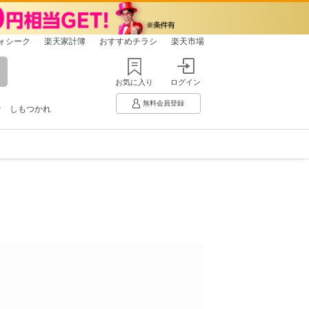
ォシーク
楽天家計簿
おすすめチラシ
楽天市場
お気に入り
ログイン
無料会員登録
け
しもつかれ