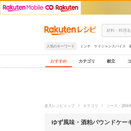
人気のキーワード
ミンチ
ケイジャンスパイス
おすすめ
カテゴリ
献立
楽天レシピトップ
カテゴリ
ソース・調味
ゆず風味・酒粕パウンドケーキ