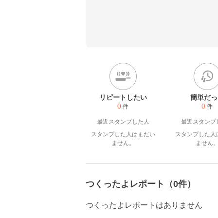
リピートしたい
簡単だっ
0
0
件
件
最近スタンプした人
最近スタンプ
スタンプした人はまだい
スタンプした人
ません。
ません
つくったよレポート（0件）
つくったよレポートはありません