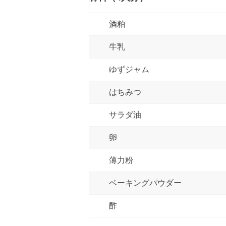
酒粕
牛乳
ゆずジャム
はちみつ
サラダ油
卵
薄力粉
ベーキングパウダー
酢