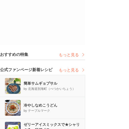
おすすめの特集
もっと見る
公式ファンページ新着レシピ
もっと見る
簡単サムギョプサル
by 北海道別海町（べつかいちょう）
冷やしなめこうどん
by テーブルマーク
ゼリーアイスミックスで★シャリ