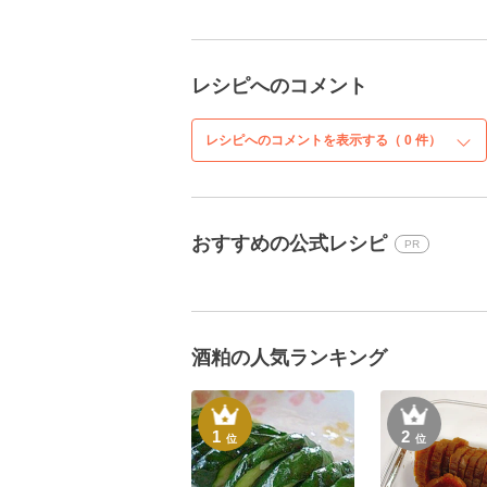
レシピへのコメント
レシピへのコメントを表示する（
0
件）
おすすめの公式レシピ
PR
酒粕の人気ランキング
1
2
位
位