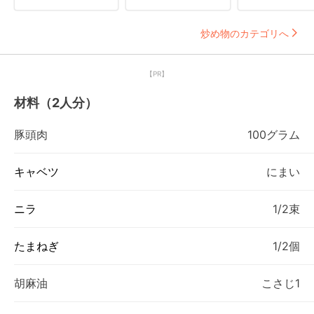
炒め物のカテゴリへ
【PR】
材料（2人分）
豚頭肉
100グラム
キャベツ
にまい
ニラ
1/2束
たまねぎ
1/2個
胡麻油
こさじ1