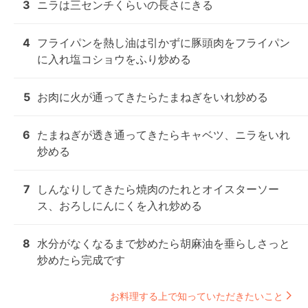
3
ニラは三センチくらいの長さにきる
4
フライパンを熱し油は引かずに豚頭肉をフライパン
に入れ塩コショウをふり炒める
5
お肉に火が通ってきたらたまねぎをいれ炒める
6
たまねぎが透き通ってきたらキャベツ、ニラをいれ
炒める
7
しんなりしてきたら焼肉のたれとオイスターソー
ス、おろしにんにくを入れ炒める
8
水分がなくなるまで炒めたら胡麻油を垂らしさっと
炒めたら完成です
お料理する上で知っていただきたいこと