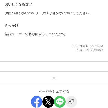
おいしくなるコツ
お肉の油が多いのでサラダ油は引かずにやいてください
きっかけ
業務スーパーで豚頭肉がうっていたので
レシピID:
1790017033
公開日:
2022/03/27
【PR】
ページをシェアする