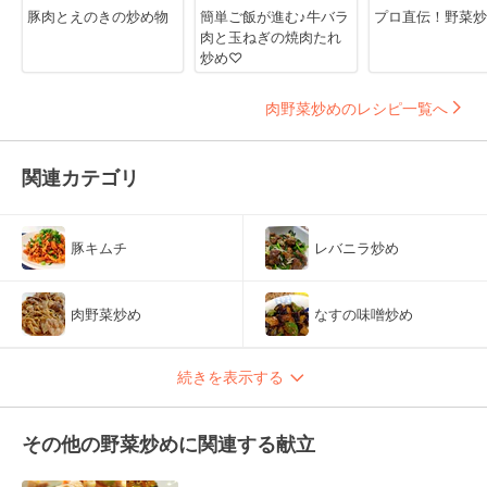
豚肉とえのきの炒め物
簡単ご飯が進む♪牛バラ
プロ直伝！野菜炒
肉と玉ねぎの焼肉たれ
炒め♡
肉野菜炒めのレシピ一覧へ
関連カテゴリ
豚キムチ
レバニラ炒め
肉野菜炒め
なすの味噌炒め
続きを表示する
その他の野菜炒めに関連する献立