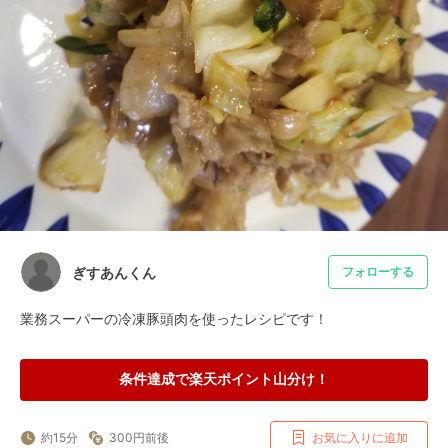
ぎすあんくん
フォローする
業務スーパーの冷凍豚頭肉を使ったレシピです！
条件達成で楽天ポイント山分け！
約15分
300円前後
お気に入りに追加