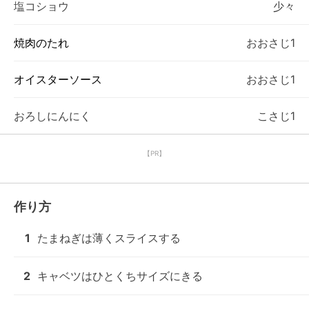
塩コショウ
少々
焼肉のたれ
おおさじ1
オイスターソース
おおさじ1
おろしにんにく
こさじ1
【PR】
作り方
1
たまねぎは薄くスライスする
2
キャベツはひとくちサイズにきる