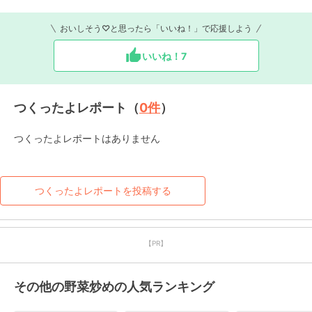
おいしそう♡と思ったら「いいね！」で応援しよう
いいね！
7
つくったよレポート（
0
件
）
つくったよレポートはありません
つくったよレポートを投稿する
【PR】
その他の野菜炒めの人気ランキング