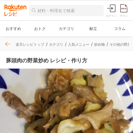
ログイン
チラシ
おすすめ
おトク
カテゴリ
献立
コラム
楽天レシピトップ
カテゴリ
人気メニュー
炒め物
その他の野菜
豚頭肉の野菜炒め レシピ・作り方