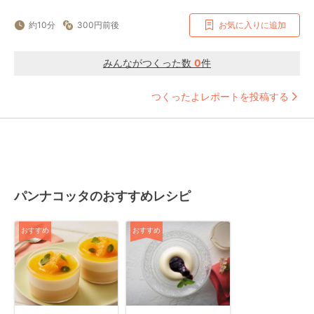
約10分
300円前後
お気に入りに追加
みんながつくった数
0
件
つくったよレポートを投稿する
パンナコッタのおすすめレシピ
おすすめ
おすすめ