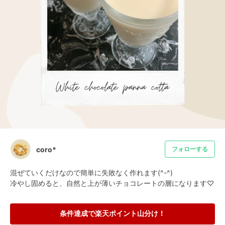
coro*
フォローする
混ぜていくだけなので簡単に失敗なく作れます(^-^)

冷やし固めると、自然と上が薄いチョコレートの層になります♡
条件達成で楽天ポイント山分け！