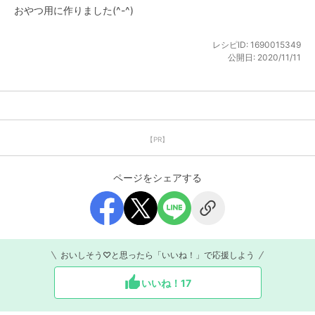
おやつ用に作りました(^-^)
レシピID:
1690015349
公開日:
2020/11/11
【PR】
ページをシェアする
おいしそう♡と思ったら「いいね！」で応援しよう
いいね！
17