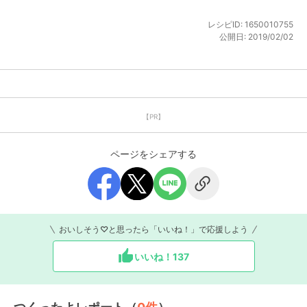
レシピID:
1650010755
公開日:
2019/02/02
【PR】
ページをシェアする
おいしそう♡と思ったら「いいね！」で応援しよう
いいね！
137