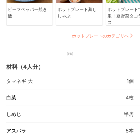
ビーフペッパー焼き
ホットプレート蒸し
ホットプレート
飯
しゃぶ
単！夏野菜タコ
ス
ホットプレートのカテゴリへ
【PR】
材料（4人分）
タマネギ 大
1個
白菜
4枚
しめじ
半房
アスパラ
5本