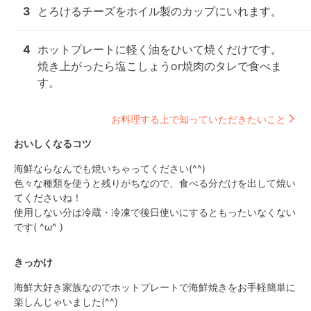
3
とろけるチーズをホイル製のカップにいれます。
4
ホットプレートに軽く油をひいて焼くだけです。

焼き上がったら塩こしょうor焼肉のタレで食べま
す。
お料理する上で知っていただきたいこと
おいしくなるコツ
海鮮ならなんでも焼いちゃってください(^^)

色々な種類を使うと残りがちなので、食べる分だけを出して焼い
てくださいね！

使用しない分は冷蔵・冷凍で後日使いにするともったいなくない
です( ^ω^ )
きっかけ
海鮮大好き家族なのでホットプレートで海鮮焼きをお手軽簡単に
楽しんじゃいました(^^)