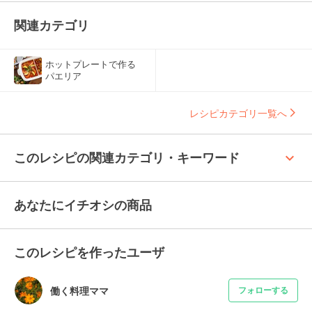
関連カテゴリ
ホットプレートで作る
パエリア
レシピカテゴリ一覧へ
keyboard_arrow_up
このレシピの関連カテゴリ・キーワード
あなたにイチオシの商品
このレシピを作ったユーザ
働く料理ママ
フォローする