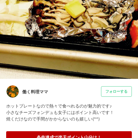
働く料理ママ
フォローする
ホットプレートなので熱々で食べれるのが魅力的です♪

小さなチーズフォンデュも女子にはポイント高いです！

焼くだけなので手間がかからないのも嬉しい(^^)
条件達成で楽天ポイント山分け！