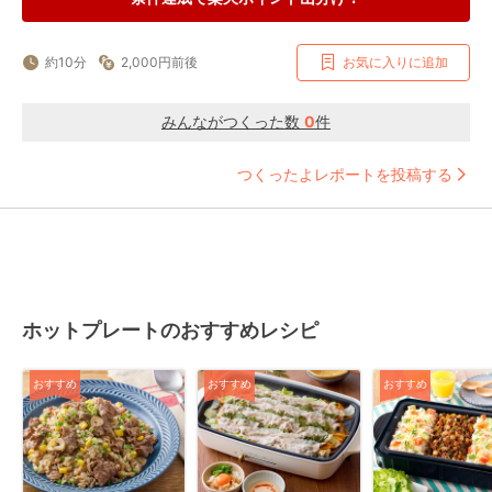
約10分
2,000円前後
お気に入りに追加
みんながつくった数
0
件
つくったよレポートを投稿する
ホットプレートのおすすめレシピ
おすすめ
おすすめ
おすすめ