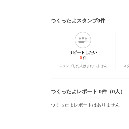
つくったよスタンプ0件
リピートしたい
0
件
スタンプした人はまだいません
ス
つくったよレポート 0件（0人）
つくったよレポートはありません