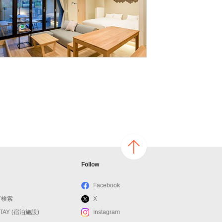
ページ
Follow
の上へ
戻る
Facebook
ブ検索
X
STAY (宿泊施設)
Instagram