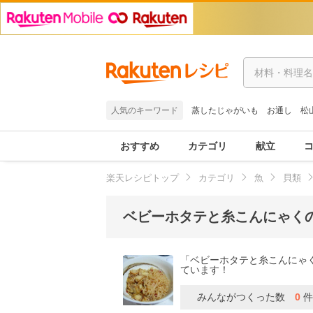
人気のキーワード
蒸したじゃがいも
お通し
松
おすすめ
カテゴリ
献立
楽天レシピトップ
カテゴリ
魚
貝類
ベビーホタテと糸こんにゃく
「ベビーホタテと糸こんにゃ
ています！
みんながつくった数
0
件