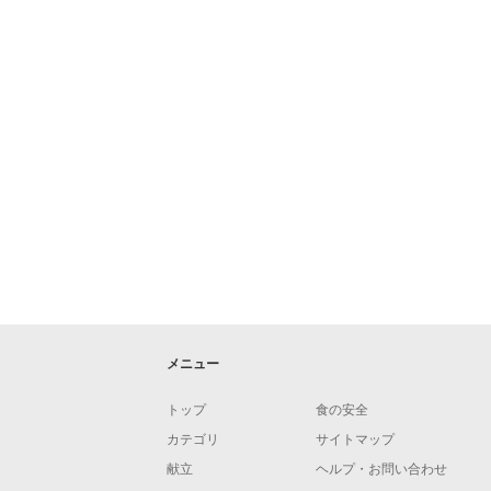
メニュー
トップ
食の安全
カテゴリ
サイトマップ
献立
ヘルプ・お問い合わせ