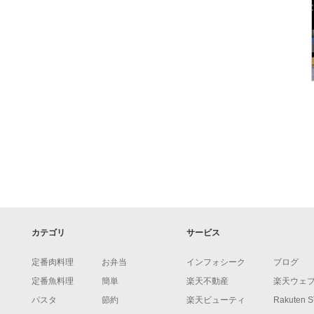
カテゴリ
サービス
定番肉料理
お弁当
インフォシーク
ブログ
定番魚料理
簡単
楽天不動産
楽天ウェ
パスタ
節約
楽天ビューティ
Rakuten 