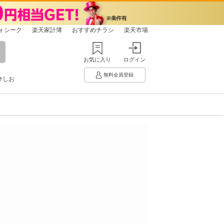
ォシーク
楽天家計簿
おすすめチラシ
楽天市場
お気に入り
ログイン
無料会員登録
ひしお