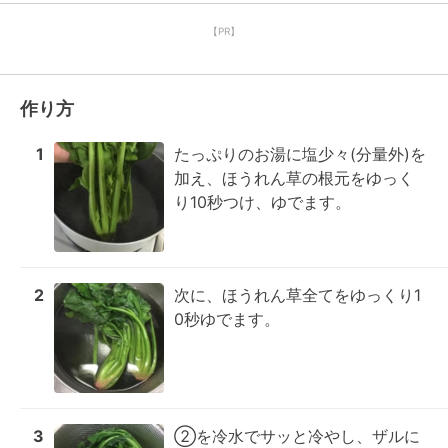
【PR】
作り方
1
たっぷりのお湯に塩少々(分量外)を
加え、ほうれん草の根元をゆっく
り10秒つけ、ゆでます。
2
次に、ほうれん草全てをゆっくり1
0秒ゆでます。
3
②を冷水でサッと冷やし、ザルに