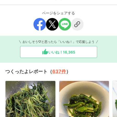
ページをシェアする
おいしそう♡と思ったら「いいね！」で応援しよう
いいね！
16,365
つくったよレポート（
637
件
）