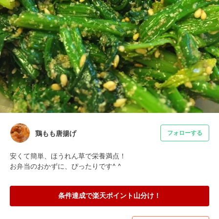
鶏もも唐揚げ
フォローする
安くて簡単、ほうれん草で栄養満点！

お弁当のおかずに、ぴったりです^ ^
条件達成で楽天ポイント山分け！