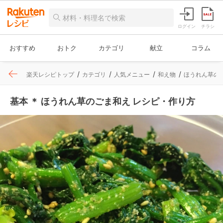
ログイン
チラシ
おすすめ
おトク
カテゴリ
献立
コラム
楽天レシピトップ
カテゴリ
人気メニュー
和え物
ほうれん草の
基本 ＊ ほうれん草のごま和え レシピ・作り方