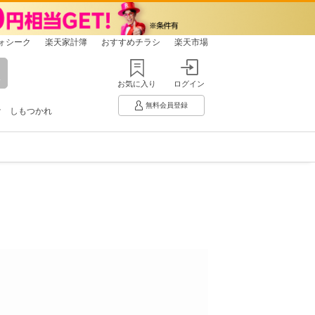
ォシーク
楽天家計簿
おすすめチラシ
楽天市場
お気に入り
ログイン
無料会員登録
け
しもつかれ