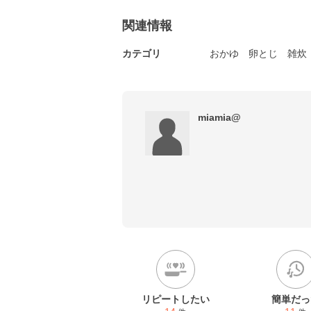
関連情報
カテゴリ
おかゆ
卵とじ
雑炊
miamia@
リピートしたい
簡単だっ