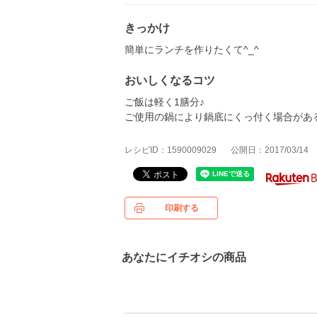
きっかけ
簡単にランチを作りたくて^_^
おいしくなるコツ
ご飯は軽く1膳分♪
ご使用の鍋により鍋底にくっ付く場合があ
レシピID：1590009029
公開日：2017/03/14
印刷する
あなたにイチオシの商品