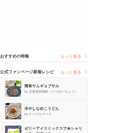
おすすめの特集
もっと見る
公式ファンページ新着レシピ
もっと見る
簡単サムギョプサル
by 北海道別海町（べつかいちょう）
冷やしなめこうどん
by テーブルマーク
ゼリーアイスミックスで★シャリ