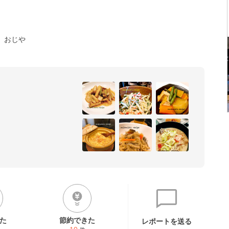
おじや
た
節約できた
レポートを送る