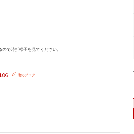
るので時折様子を見てください。
他のブログ