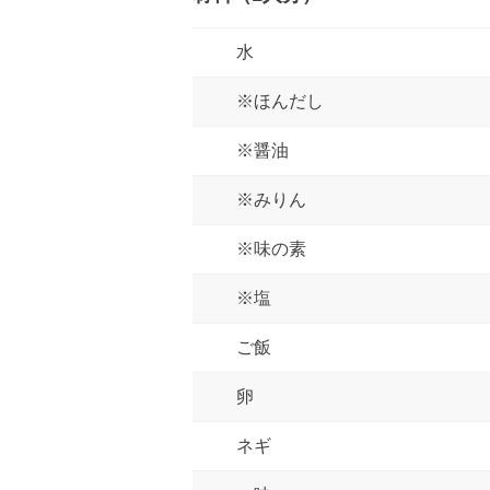
水
※ほんだし
※醤油
※みりん
※味の素
※塩
ご飯
卵
ネギ