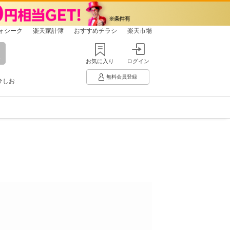
ォシーク
楽天家計簿
おすすめチラシ
楽天市場
お気に入り
ログイン
無料会員登録
ひしお