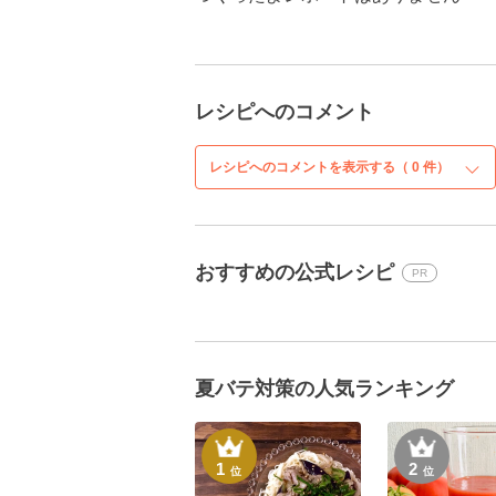
レシピへのコメント
レシピへのコメントを表示する（
0
件）
おすすめの公式レシピ
PR
夏バテ対策の人気ランキング
1
2
位
位