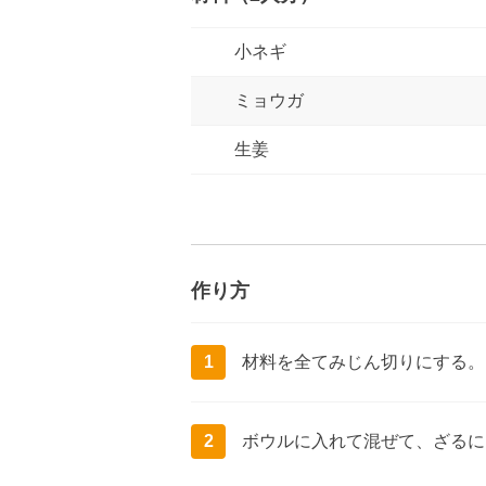
小ネギ
ミョウガ
生姜
作り方
1
材料を全てみじん切りにする。
2
ボウルに入れて混ぜて、ざるに