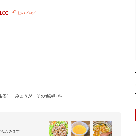
他のブログ
生姜）
みょうが
その他調味料
いただきます