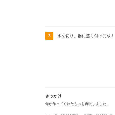
3
水を切り、器に盛り付け完成！
きっかけ
母が作ってくれたものを再現しました。