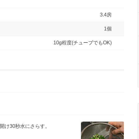
3.4房
1個
10g程度(チューブでもOK)
開け30秒水にさらす。