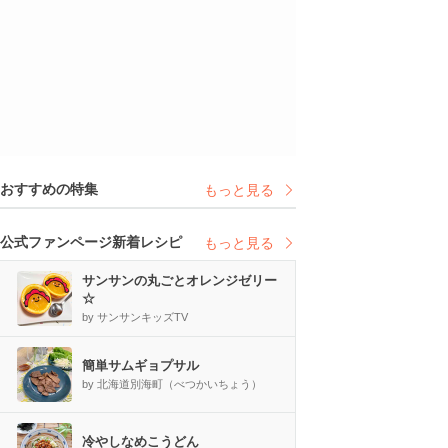
おすすめの特集
もっと見る
公式ファンページ新着レシピ
もっと見る
サンサンの丸ごとオレンジゼリー
☆
by サンサンキッズTV
簡単サムギョプサル
by 北海道別海町（べつかいちょう）
冷やしなめこうどん