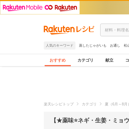
人気のキーワード
蒸したじゃがいも
お通し
松
おすすめ
カテゴリ
献立
楽天レシピトップ
カテゴリ
夏（6月～8月
【★薬味⭐ネギ・生姜・ミョウ