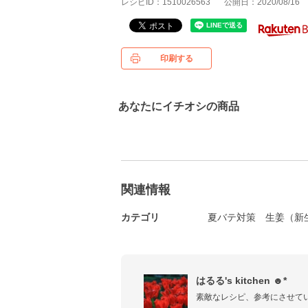
レシピID：1510026563
公開日：2020/08/16
印刷する
あなたにイチオシの商品
関連情報
カテゴリ
夏バテ対策
生姜（新
はるる's kitchen ☻*
素敵なレシピ、参考にさせて