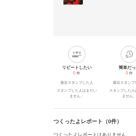
リピートしたい
簡単だっ
0
0
件
件
最近スタンプした人
最近スタンプ
スタンプした人はまだい
スタンプした人
ません。
ません
つくったよレポート（0件）
つくったよレポートはありません