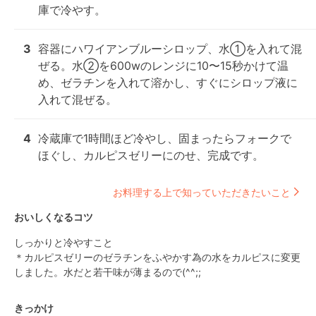
庫で冷やす。
3
容器にハワイアンブルーシロップ、水①を入れて混
ぜる。水②を600wのレンジに10〜15秒かけて温
め、ゼラチンを入れて溶かし、すぐにシロップ液に
入れて混ぜる。
4
冷蔵庫で1時間ほど冷やし、固まったらフォークで
ほぐし、カルピスゼリーにのせ、完成です。
お料理する上で知っていただきたいこと
おいしくなるコツ
しっかりと冷やすこと

＊カルピスゼリーのゼラチンをふやかす為の水をカルピスに変更
しました。水だと若干味が薄まるので(^^;;
きっかけ