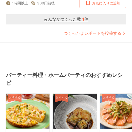
1時間以上
300円前後
お気に入りに追加
みんながつくった数
1
件
つくったよレポートを投稿する
パーティー料理・ホームパーティのおすすめレシ
ピ
おすすめ
おすすめ
おすすめ