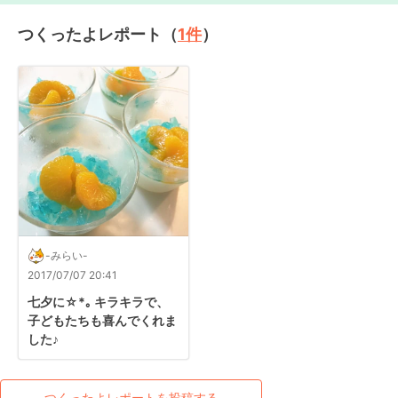
つくったよレポート（
1
件
）
-みらい-
2017/07/07 20:41
七夕に☆*｡ キラキラで、
子どもたちも喜んでくれま
した♪
つくったよレポートを投稿する