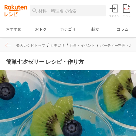
ログイン
チラシ
おすすめ
おトク
カテゴリ
献立
コラム
楽天レシピトップ
カテゴリ
行事・イベント
パーティー料理・ホ
簡単七夕ゼリー レシピ・作り方