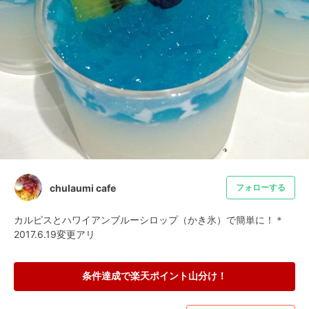
chulaumi cafe
フォローする
カルピスとハワイアンブルーシロップ（かき氷）で簡単に！＊
2017.6.19変更アリ
条件達成で楽天ポイント山分け！