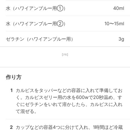
水（ハワイアンブルー用①）
40ml
水（ハワイアンブルー用②）
10〜15ml
ゼラチン（ハワイアンブルー用）
3g
【PR】
作り方
1
カルピスをタッパーなどの容器に入れて準備してお
く。カルピスゼリー用の水を600wで20秒温め、す
ぐにゼラチンをいれて溶かしたら、カルピスに入れ
て混ぜる。
2
カップなどの容器4つに分けて入れ、1時間ほど冷蔵