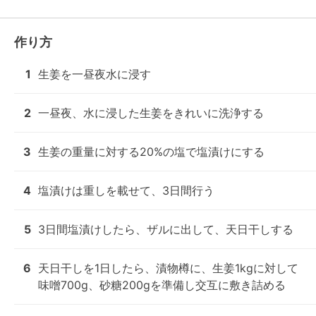
作り方
1
生姜を一昼夜水に浸す
2
一昼夜、水に浸した生姜をきれいに洗浄する
3
生姜の重量に対する20%の塩で塩漬けにする
4
塩漬けは重しを載せて、3日間行う
5
3日間塩漬けしたら、ザルに出して、天日干しする
6
天日干しを1日したら、漬物樽に、生姜1kgに対して
味噌700g、砂糖200gを準備し交互に敷き詰める