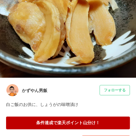
かずやん男飯
フォローする
白ご飯のお供に、しょうがの味噌漬け
条件達成で楽天ポイント山分け！