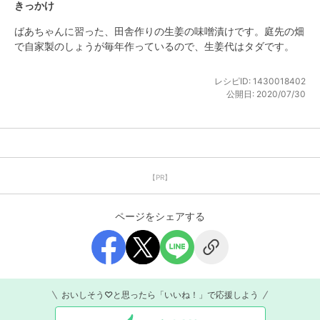
きっかけ
ばあちゃんに習った、田舎作りの生姜の味噌漬けです。庭先の畑
で自家製のしょうが毎年作っているので、生姜代はタダです。
レシピID:
1430018402
公開日:
2020/07/30
【PR】
ページをシェアする
おいしそう♡と思ったら「いいね！」で応援しよう