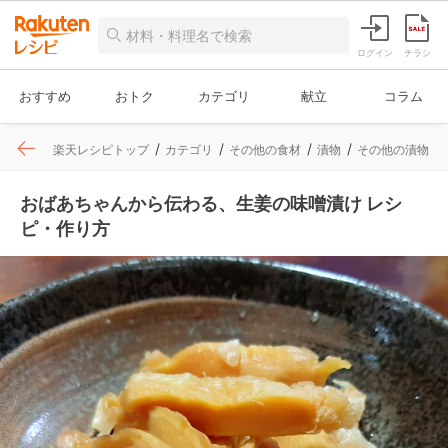
ログイン
チラシ
おすすめ
おトク
カテゴリ
献立
コラム
楽天レシピトップ
カテゴリ
その他の食材
漬物
その他の漬物
おばあちゃんから伝わる、生姜の味噌漬け レシ
ピ・作り方