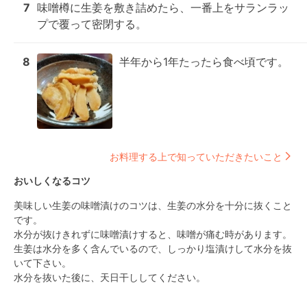
7
味噌樽に生姜を敷き詰めたら、一番上をサランラッ
プで覆って密閉する。
8
半年から1年たったら食べ頃です。
お料理する上で知っていただきたいこと
おいしくなるコツ
美味しい生姜の味噌漬けのコツは、生姜の水分を十分に抜くこと
です。

水分が抜けきれずに味噌漬けすると、味噌が痛む時があります。

生姜は水分を多く含んでいるので、しっかり塩漬けして水分を抜
いて下さい。

水分を抜いた後に、天日干ししてください。