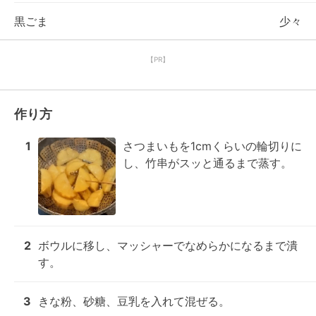
黒ごま
少々
【PR】
作り方
1
さつまいもを1cmくらいの輪切りに
し、竹串がスッと通るまで蒸す。
2
ボウルに移し、マッシャーでなめらかになるまで潰
す。
3
きな粉、砂糖、豆乳を入れて混ぜる。