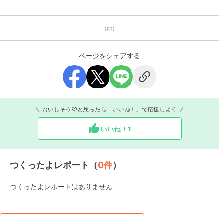
【PR】
ページをシェアする
おいしそう♡と思ったら「いいね！」で応援しよう
いいね！
1
つくったよレポート（
0
件
）
つくったよレポートはありません