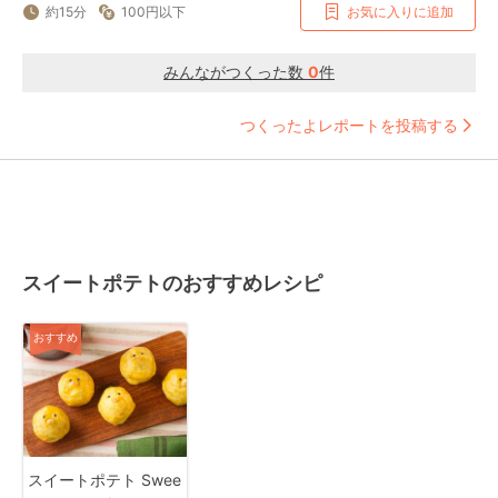
約15分
100円以下
お気に入りに追加
みんながつくった数
0
件
つくったよレポートを投稿する
スイートポテトのおすすめレシピ
おすすめ
スイートポテト Swee