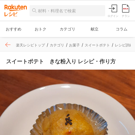
ログイン
チラシ
おすすめ
おトク
カテゴリ
献立
コラム
楽天レシピトップ
カテゴリ
お菓子
スイートポテト
レシピ詳細
スイートポテト きな粉入り レシピ・作り方