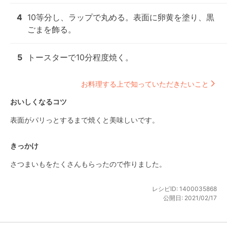
4
10等分し、ラップで丸める。表面に卵黄を塗り、黒
ごまを飾る。
5
トースターで10分程度焼く。
お料理する上で知っていただきたいこと
おいしくなるコツ
表面がパリっとするまで焼くと美味しいです。
きっかけ
さつまいもをたくさんもらったので作りました。
レシピID:
1400035868
公開日:
2021/02/17