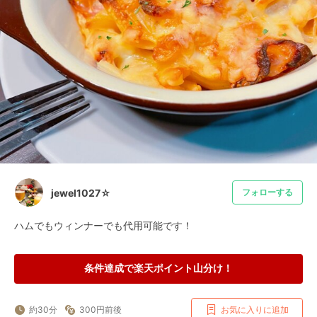
jewel1027☆
フォローする
ハムでもウィンナーでも代用可能です！
条件達成で楽天ポイント山分け！
約30分
300円前後
お気に入りに追加