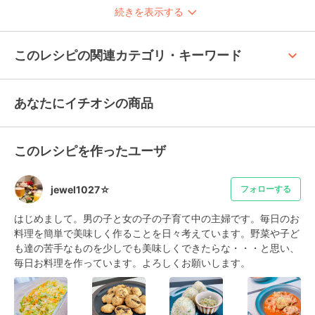
続きを表示する
keyboard_arrow_up
このレシピの関連カテゴリ・キーワード
あなたにイチオシの商品
このレシピを作ったユーザ
jewel1027☆
フォローする
はじめまして。男の子と女の子の子育て中の主婦です。毎日のお
料理を簡単で美味しく作ることを日々考えています。野菜や子ど
も達の苦手なものを少しでも美味しくできたらな・・・と思い、
毎日お料理を作っています。よろしくお願いします。