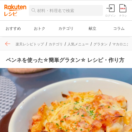
ログイン
チラシ
おすすめ
おトク
カテゴリ
献立
コラム
楽天レシピトップ
カテゴリ
人気メニュー
グラタン
マカロニグ
ペンネを使った☆簡単グラタン☆ レシピ・作り方