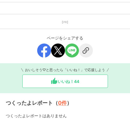
【PR】
ページをシェアする
おいしそう♡と思ったら「いいね！」で応援しよう
いいね！
44
つくったよレポート（
0
件
）
つくったよレポートはありません