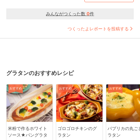
みんながつくった数
0
件
つくったよレポートを投稿する
グラタンのおすすめレシピ
おすすめ
おすすめ
おすすめ
米粉で作るホワイト
ゴロゴロチキンのグ
パプリカの丸ご
ソース★パングラタ
ラタン
ラタン