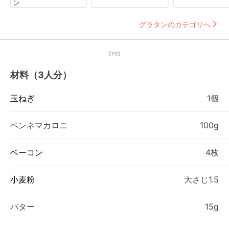
ン
グラタンのカテゴリへ
【PR】
材料（3人分）
玉ねぎ
1個
ペンネマカロニ
100g
ベーコン
4枚
小麦粉
大さじ1.5
バター
15g