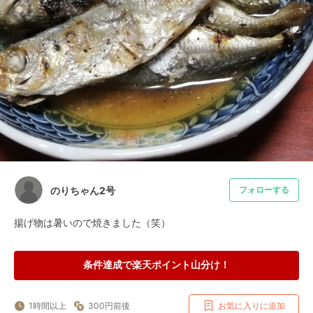
のりちゃん2号
フォローする
揚げ物は暑いので焼きました（笑）
条件達成で楽天ポイント山分け！
1時間以上
300円前後
お気に入りに追加