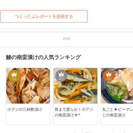
つくったよレポートを投稿する
【PR】
鯵の南蛮漬けの人気ランキング
1
2
3
位
位
位
小アジの三杯酢漬け
骨まで柔らか！小アジ
丸ごと★ピーマ
の南蛮漬け☆*
じの南蛮漬け