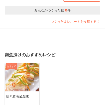
みんながつくった数
0
件
つくったよレポートを投稿する
南蛮漬けのおすすめレシピ
おすすめ
焼き鮭南蛮風味