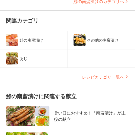
鯵の南蛮漬けのカテゴリへ
関連カテゴリ
鮭の南蛮漬け
その他の南蛮漬け
あじ
レシピカテゴリ一覧へ
鯵の南蛮漬けに関連する献立
暑い日におすすめ！「南蛮漬け」が主
役の献立