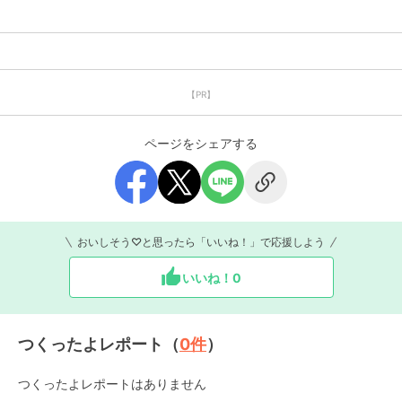
【PR】
ページをシェアする
おいしそう♡と思ったら「いいね！」で応援しよう
いいね！
0
つくったよレポート（
0
件
）
つくったよレポートはありません