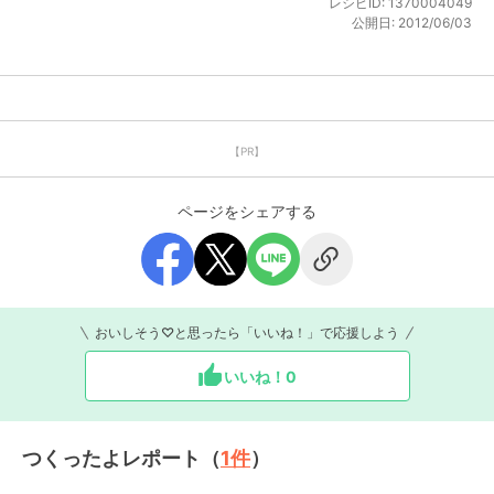
レシピID:
1370004049
公開日:
2012/06/03
【PR】
ページをシェアする
おいしそう♡と思ったら「いいね！」で応援しよう
いいね！
0
つくったよレポート（
1
件
）