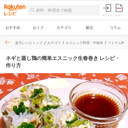
ログイン
チラシ
おすすめ
おトク
カテゴリ
献立
コラム
楽天レシピトップ
カテゴリ
エスニック料理・中南米
ベトナム料
ネギと蒸し鶏の簡単エスニック生春巻き レシピ・
作り方