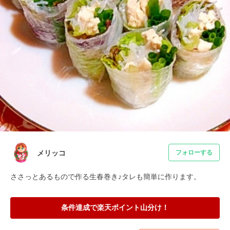
メリッコ
フォローする
ささっとあるもので作る生春巻き♪タレも簡単に作ります。
条件達成で楽天ポイント山分け！