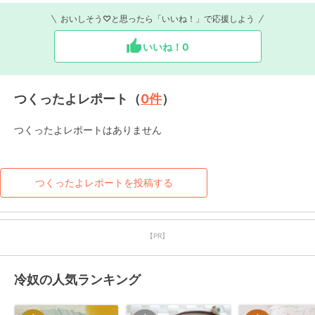
おいしそう♡と思ったら「いいね！」で応援しよう
いいね！
0
つくったよレポート（
0
件
）
つくったよレポートはありません
つくったよレポートを投稿する
【PR】
冷奴の人気ランキング