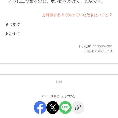
3
2に三つ葉をのせ、ポン酢をかけて、完成です。
お料理する上で知っていただきたいこと
きっかけ
おかずに
レシピID:
1330054663
公開日:
2022/08/04
【PR】
ページをシェアする