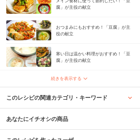
メイン食材に使って節約したい！「豆
腐」が主役の献立
おつまみにもおすすめ！「豆腐」が主
役の献立
寒い日は温かい料理がおすすめ！「豆
腐」が主役の献立
続きを表示する
keyboard_arrow_up
このレシピの関連カテゴリ・キーワード
あなたにイチオシの商品