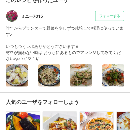
このレシピを作ったユーザ
ミニー7015
フォローする
昨年からプランターで野菜を少しずつ栽培して料理に使っていま
す♪

いつもつくレポありがとうございます☆

材料が揃わない時は おうちにあるものでアレンジしてみてくだ
さいね♪ヽ(´▽｀)/
人気のユーザをフォローしよう