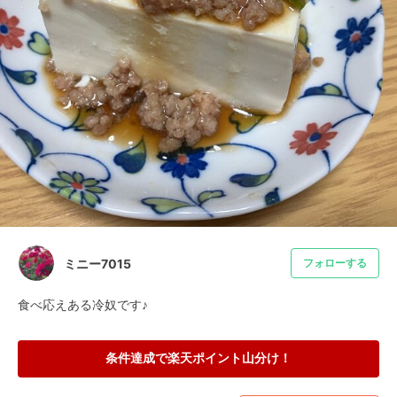
ミニー7015
フォローする
食べ応えある冷奴です♪
条件達成で楽天ポイント山分け！