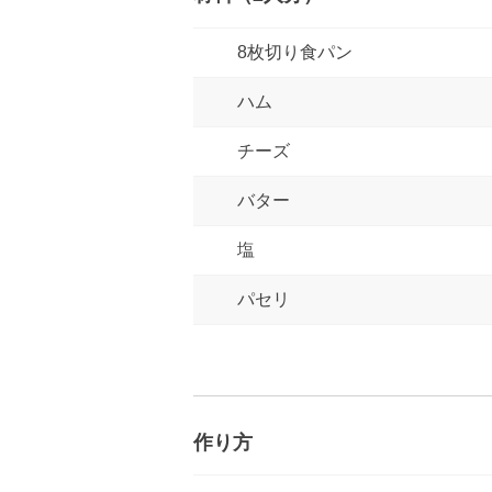
8枚切り食パン
ハム
チーズ
バター
塩
パセリ
作り方