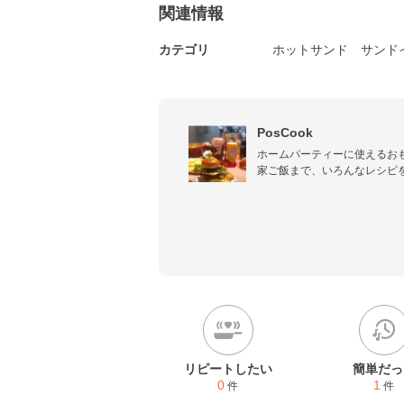
関連情報
カテゴリ
ホットサンド
サンド
PosCook
ホームパーティーに使えるお
家ご飯まで、いろんなレシピ
リピートしたい
簡単だっ
0
1
件
件