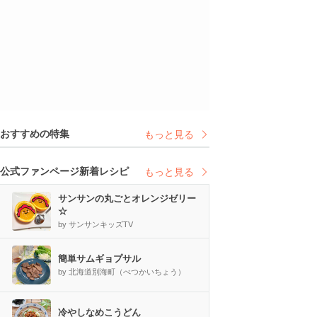
おすすめの特集
もっと見る
公式ファンページ新着レシピ
もっと見る
サンサンの丸ごとオレンジゼリー
☆
by サンサンキッズTV
簡単サムギョプサル
by 北海道別海町（べつかいちょう）
冷やしなめこうどん