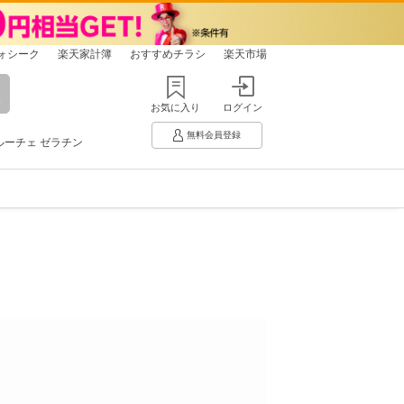
ォシーク
楽天家計簿
おすすめチラシ
楽天市場
お気に入り
ログイン
無料会員登録
ルーチェ ゼラチン