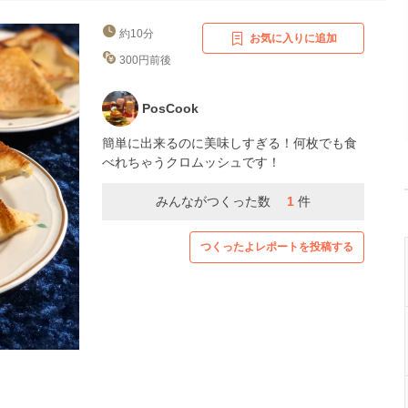
約10分
お気に入りに追加
300円前後
PosCook
簡単に出来るのに美味しすぎる！何枚でも食
べれちゃうクロムッシュです！
みんながつくった数
1
件
つくったよレポートを投稿する