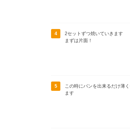
4
2セットずつ焼いていきます
まずは片面！
5
この時にパンを出来るだけ薄く
ます