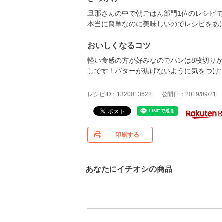
旦那さんの中で朝ごはん部門1位のレシピ
本当に簡単なのに美味しいのでレシピをあ
おいしくなるコツ
軽い食感の方が好みなのでパンは8枚切り
しです！バターが焦げないように気をつけ
レシピID：1320013622
公開日：2019/09/21
印刷する
あなたにイチオシの商品