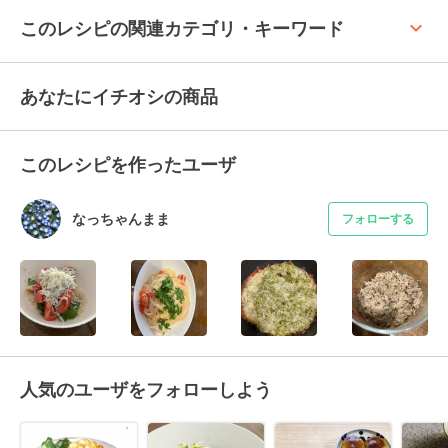
keyboard_arrow_up
このレシピの関連カテゴリ・キーワード
あなたにイチオシの商品
このレシピを作ったユーザ
なっちゃんまま
フォローする
人気のユーザをフォローしよう