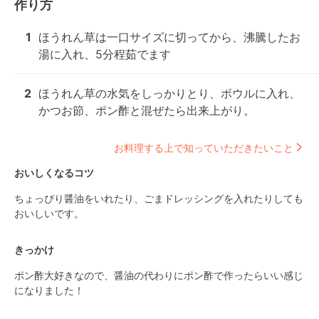
作り方
1
ほうれん草は一口サイズに切ってから、沸騰したお
湯に入れ、5分程茹でます
2
ほうれん草の水気をしっかりとり、ボウルに入れ、
かつお節、ポン酢と混ぜたら出来上がり。
お料理する上で知っていただきたいこと
おいしくなるコツ
ちょっぴり醤油をいれたり、ごまドレッシングを入れたりしても
おいしいです。
きっかけ
ポン酢大好きなので、醤油の代わりにポン酢で作ったらいい感じ
になりました！