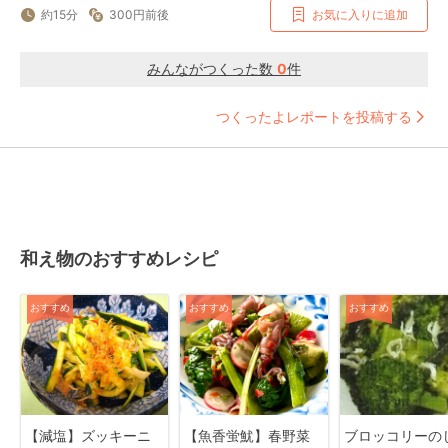
約15分
300円前後
お気に入りに追加
みんながつくった数
0
件
つくったよレポートを投稿する
和え物のおすすめレシピ
おすすめ
おすすめ
おすすめ
【減塩】ズッキーニ
【魚香蛍魷】春野菜
ブロッコリーの