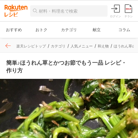
ログイン
チラシ
おすすめ
おトク
カテゴリ
献立
コラム
楽天レシピトップ
カテゴリ
人気メニュー
和え物
ほうれん草の
簡単♪ほうれん草とかつお節でもう一品 レシピ・
作り方