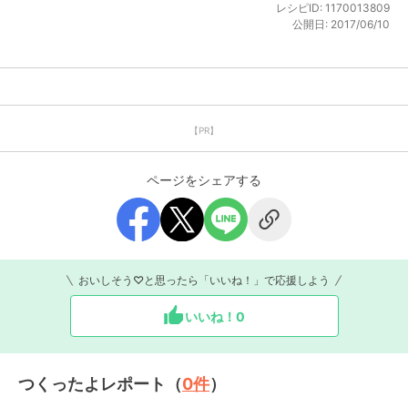
レシピID:
1170013809
公開日:
2017/06/10
【PR】
ページをシェアする
おいしそう♡と思ったら「いいね！」で応援しよう
いいね！
0
つくったよレポート（
0
件
）