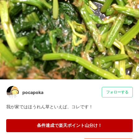
pocapoka
フォローする
我が家ではほうれん草といえば、コレです！
条件達成で楽天ポイント山分け！