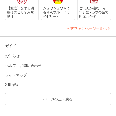
【減塩】なすと絹
シュワシュワ☆く
ごはんが進む！イ
揚げのピリ辛お味
もりんブルーハワ
ワシ缶×カブの葉で
噌汁
イゼリー♪
即席おかず
公式ファンページ一覧へ
ガイド
お知らせ
ヘルプ・お問い合わせ
サイトマップ
利用規約
ページの上へ戻る