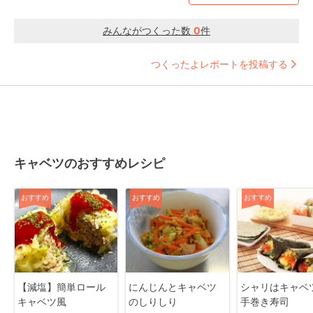
みんながつくった数
0
件
つくったよレポートを投稿する
キャベツのおすすめレシピ
おすすめ
おすすめ
おすすめ
【減塩】簡単ロール
にんじんとキャベツ
シャリはキャベ
キャベツ風
のしりしり
手巻き寿司