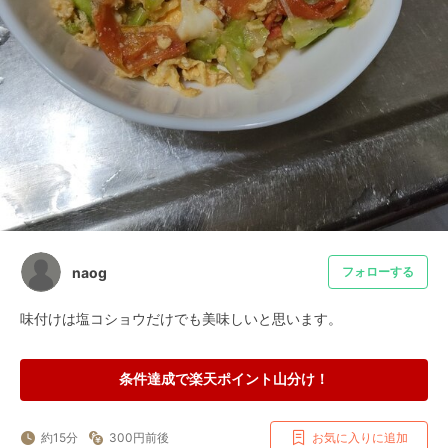
naog
フォローする
味付けは塩コショウだけでも美味しいと思います。
条件達成で楽天ポイント山分け！
約15分
300円前後
お気に入りに追加