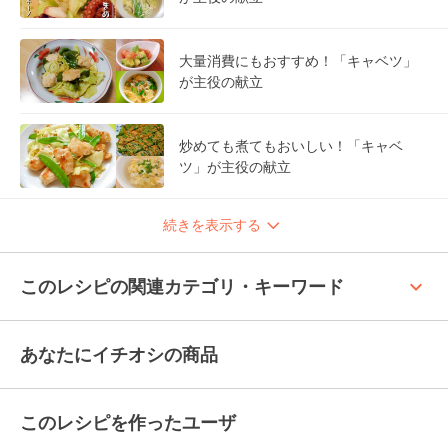
大量消費にもおすすめ！「キャベツ」
が主役の献立
炒めても煮てもおいしい！「キャベ
ツ」が主役の献立
続きを表示する
keyboard_arrow_up
このレシピの関連カテゴリ・キーワード
あなたにイチオシの商品
このレシピを作ったユーザ