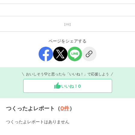
【PR】
ページをシェアする
おいしそう♡と思ったら「いいね！」で応援しよう
いいね！
0
つくったよレポート（
0
件
）
つくったよレポートはありません