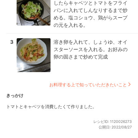
したらキャベツとトマトをフライ
パンに入れてしんなりするまで炒
める。塩コショウ、鶏がらスープ
の元を入れる。
3
溶き卵を入れて、しょうゆ、オイ
スターソースを入れる。お好みの
卵の固さまで炒めて完成
お料理する上で知っていただきたいこと
きっかけ
トマトとキャベツを消費したくて作りました。
レシピID:
1120026273
公開日:
2022/08/27