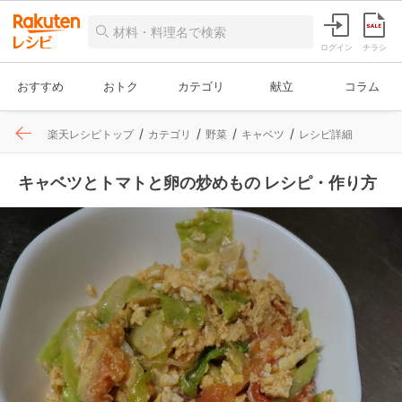
ログイン
チラシ
おすすめ
おトク
カテゴリ
献立
コラム
楽天レシピトップ
カテゴリ
野菜
キャベツ
レシピ詳細
キャベツとトマトと卵の炒めもの レシピ・作り方