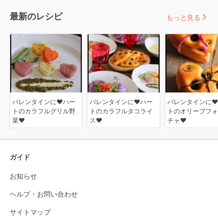
最新のレシピ
もっと見る
バレンタインに❤ハー
バレンタインに❤ハー
バレンタインに❤
トのカラフルグリル野
トのカラフルタコライ
トのオリーブフォ
菜❤
ス❤
チャ❤
ガイド
お知らせ
ヘルプ・お問い合わせ
サイトマップ