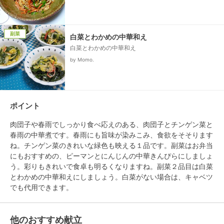
副菜
白菜とわかめの中華和え
白菜とわかめの中華和え
by Momo.
ポイント
肉団子や春雨でしっかり食べ応えのある、肉団子とチンゲン菜と
春雨の中華煮です。春雨にも旨味が染みこみ、食欲をそそります
ね。チンゲン菜のきれいな緑色も映える１品です。副菜はお弁当
にもおすすめの、ピーマンとにんじんの中華きんぴらにしましょ
う。彩りもきれいで食卓も明るくなりますね。副菜２品目は白菜
とわかめの中華和えにしましょう。白菜がない場合は、キャベツ
他のおすすめ献立