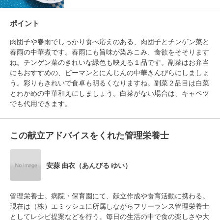
ポイント
肉団子や春雨でしっかり食べ応えのある、肉団子とチンゲン菜と
春雨の中華煮です。春雨にも旨味が染みこみ、食欲をそそります
ね。チンゲン菜のきれいな緑色も映える１品です。副菜はお弁当
にもおすすめの、ピーマンとにんじんの中華きんぴらにしましょ
う。彩りもきれいで食卓も明るくなりますね。副菜２品目は白菜
とわかめの中華和えにしましょう。白菜がない場合は、キャベツ
この献立アドバイスをくれた管理栄養士
安蒜 由衣（あんびる ゆい）
管理栄養士。病院・保育園にて、献立作成や食育活動に携わる。
現在は（株）エミッシュに所属しながらフリーランス管理栄養士
としてレシピ提案などを行う。毎日の生活の中で食の楽しさや大