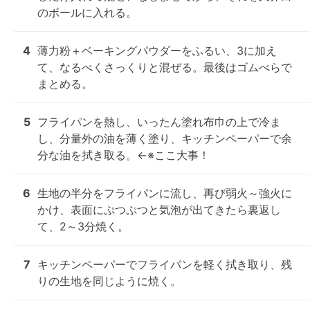
のボールに入れる。
4
薄力粉＋ベーキングパウダーをふるい、3に加え
て、なるべくさっくりと混ぜる。最後はゴムべらで
まとめる。
5
フライパンを熱し、いったん塗れ布巾の上で冷ま
し、分量外の油を薄く塗り、キッチンペーパーで余
分な油を拭き取る。←※ここ大事！
6
生地の半分をフライパンに流し、再び弱火～強火に
かけ、表面にぷつぷつと気泡が出てきたら裏返し
て、2～3分焼く。
7
キッチンペーパーでフライパンを軽く拭き取り、残
りの生地を同じように焼く。