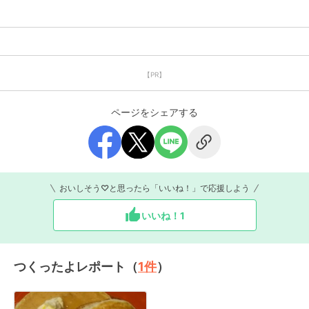
【PR】
ページをシェアする
おいしそう♡と思ったら「いいね！」で応援しよう
いいね！
1
つくったよレポート（
1
件
）