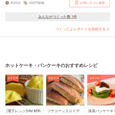
約30分
300円前後
お気に入りに追加
みんながつくった数
1
件
つくったよレポートを投稿する
ホットケーキ・パンケーキのおすすめレシピ
おすすめ
おすすめ
おすすめ
[電子レンジ]HM 材料
ツナコーン入りドデ
抹茶パンケーキ M