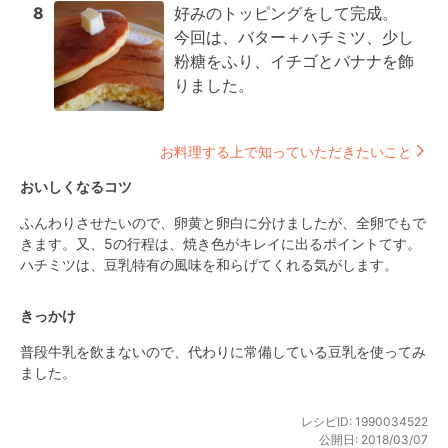
8
好みのトッピングをして完成。

今回は、バター＋ハチミツ、少し
粉糖をふり、イチゴとバナナを飾
りました。
お料理する上で知っていただきたいこと
おいしくなるコツ
ふんわりさせたいので、卵黄と卵白に分けましたが、全卵でもで
きます。又、5の行程は、焼き色がキレイに出るポイントてす。
ハチミツは、豆乳特有の風味を和らげてくれる気がします。
きっかけ
普段牛乳を飲まないので、代わりに常備している豆乳を使ってみ
ました。
レシピID:
1990034522
公開日:
2018/03/07