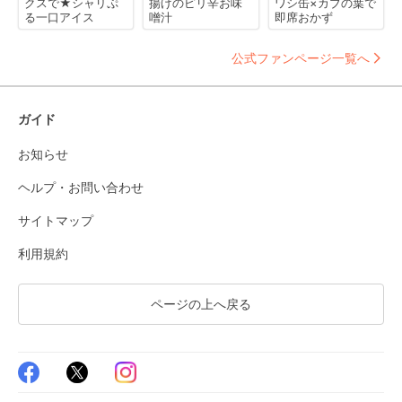
クスで★シャリぷ
揚げのピリ辛お味
ワシ缶×カブの葉で
る一口アイス
噌汁
即席おかず
公式ファンページ一覧へ
ガイド
お知らせ
ヘルプ・お問い合わせ
サイトマップ
利用規約
ページの上へ戻る