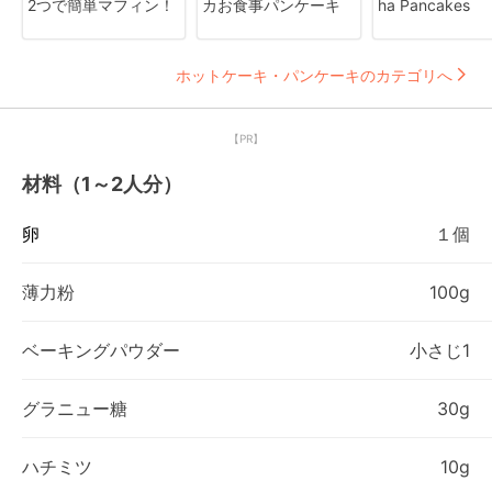
2つで簡単マフィン！
カお食事パンケーキ
ha Pancakes
ホットケーキ・パンケーキのカテゴリへ
【PR】
材料（1～2人分）
卵
１個
薄力粉
100g
ベーキングパウダー
小さじ1
グラニュー糖
30g
ハチミツ
10g