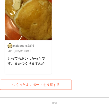
xxalpacaxx2816
2018/03/31 08:00
とってもおいしかったで
す。またつくりますね☆
つくったよレポートを投稿する
【PR】