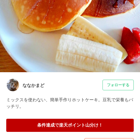
ななかまど
フォローする
ミックスを使わない、簡単手作りホットケーキ。豆乳で栄養もバ
ッチリ。
条件達成で楽天ポイント山分け！