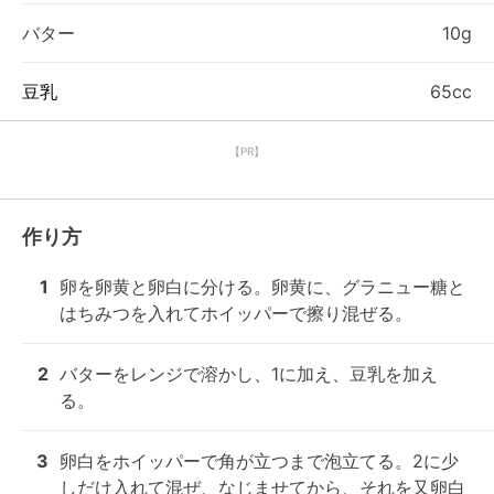
バター
10g
豆乳
65cc
【PR】
作り方
1
卵を卵黄と卵白に分ける。卵黄に、グラニュー糖と
はちみつを入れてホイッパーで擦り混ぜる。
2
バターをレンジで溶かし、1に加え、豆乳を加え
る。
3
卵白をホイッパーで角が立つまで泡立てる。2に少
しだけ入れて混ぜ、なじませてから、それを又卵白